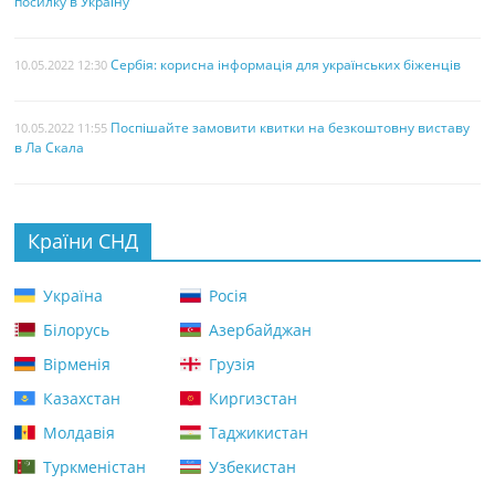
посилку в Україну
Сербія: корисна інформація для українських біженців
10.05.2022 12:30
Поспішайте замовити квитки на безкоштовну виставу
10.05.2022 11:55
в Ла Скала
Країни СНД
Україна
Росія
Білорусь
Азербайджан
Вірменія
Грузія
Казахстан
Киргизстан
Молдавія
Таджикистан
Туркменістан
Узбекистан