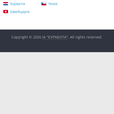
Хорватія
Чехія
Швейцарія
Copyright © 2026
ІА "ЄУРАБОТА"
. All rights reserved.