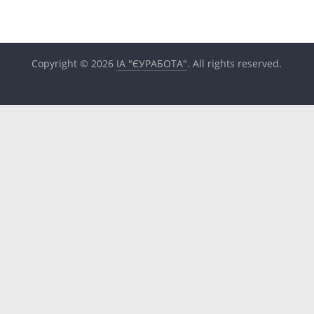
Copyright © 2026
ІА "ЄУРАБОТА"
. All rights reserved.