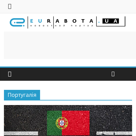
Португалія