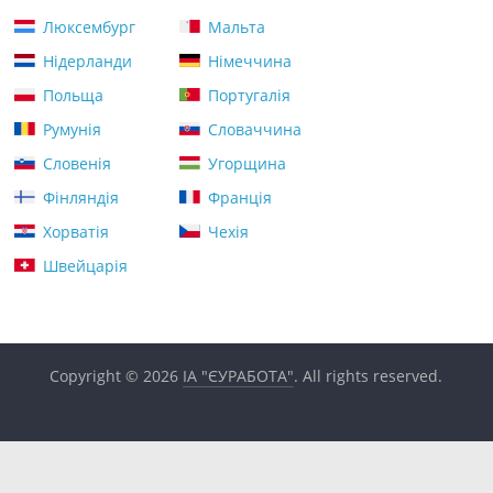
Люксембург
Мальта
Нідерланди
Німеччина
Польща
Португалія
Румунія
Словаччина
Словенія
Угорщина
Фінляндія
Франція
Хорватія
Чехія
Швейцарія
Copyright © 2026
ІА "ЄУРАБОТА"
. All rights reserved.