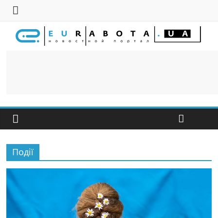
Події