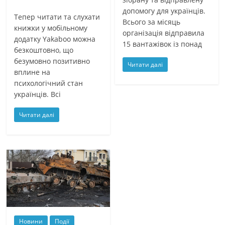
допомогу для українців.
Тепер читати та слухати
Всього за місяць
книжки у мобільному
організація відправила
додатку Yakaboo можна
15 вантажівок із понад
безкоштовно, що
безумовно позитивно
Читати далі
вплине на
психологічний стан
українців. Всі
Читати далі
Новини
Події