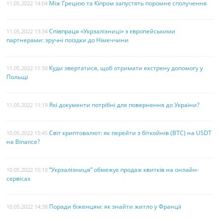
Між Грецією та Кіпром запустять поромне сполучення
11.05.2022 14:04
Співпраця «Укрзалізниці» з європейськими
11.05.2022 13:34
партнерами: зручні поїздки до Німеччини
Куди звертатися, щоб отримати екстрену допомогу у
11.05.2022 11:50
Польщі
Які документи потрібні для повернення до України?
11.05.2022 11:19
Світ криптовалют: як перейти з біткойнів (BTC) на USDT
10.05.2022 15:45
на Binance?
“Укрзалізниця” обмежує продаж квитків на онлайн-
10.05.2022 15:10
сервісах
Поради біженцям: як знайти житло у Франції
10.05.2022 14:38