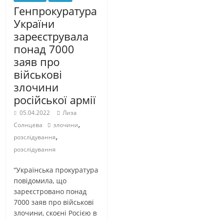
Генпрокуратура
України
зареєструвала
понад 7000
заяв про
військові
злочини
російської армії
05.04.2022
Лиза
,
Солнцева
злочини
,
розслідування
розслідування
“Українська прокуратура
повідомила, що
зареєстровано понад
7000 заяв про військові
злочини, скоєні Росією в