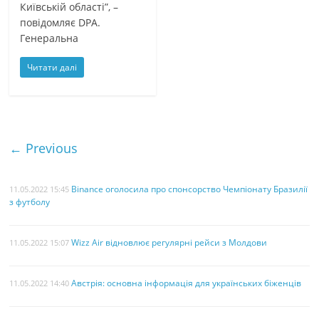
Київській області”, –
повідомляє DPA.
Генеральна
Читати далі
← Previous
Binance оголосила про спонсорство Чемпіонату Бразилії
11.05.2022 15:45
з футболу
Wizz Air відновлює регулярні рейси з Молдови
11.05.2022 15:07
Австрія: основна інформація для українських біженців
11.05.2022 14:40