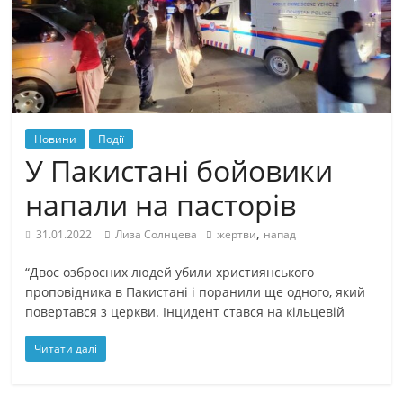
Новини
Події
У Пакистані бойовики
напали на пасторів
,
31.01.2022
Лиза Солнцева
жертви
напад
“Двоє озброєних людей убили християнського
проповідника в Пакистані і поранили ще одного, який
повертався з церкви. Інцидент стався на кільцевій
Читати далі