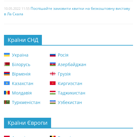
Поспішайте замовити квитки на безкоштовну виставу
10.05.2022 11:55
в Ла Скала
Країни СНД
Україна
Росія
Білорусь
Азербайджан
Вірменія
Грузія
Казахстан
Киргизстан
Молдавія
Таджикистан
Туркменістан
Узбекистан
Країни Європи