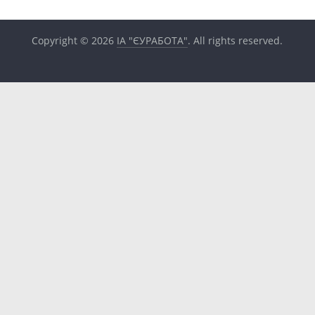
Copyright © 2026
ІА "ЄУРАБОТА"
. All rights reserved.