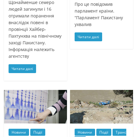
Щонайменше семеро
Про це повідомив
людей загинули і 16
парламент країни.
отримали поранення
“Парламент Пакистану
внаслідок повені в
ухвалив
провінції Хайбер-
Пахтунхва на північному
Читати далі
заході Пакистану.
Інформація належить
агентству
Читати далі
Новини
Події
Новини
Події
Транс