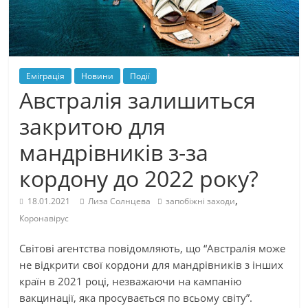
Еміграція
Новини
Події
Австралія залишиться
закритою для
мандрівників з-за
кордону до 2022 року?
,
18.01.2021
Лиза Солнцева
запобіжні заходи
Коронавірус
Світові агентства повідомляють, що “Австралія може
не відкрити свої кордони для мандрівників з інших
країн в 2021 році, незважаючи на кампанію
вакцинації, яка просувається по всьому світу”.