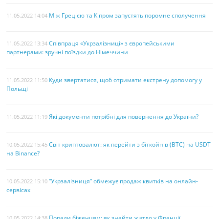
Між Грецією та Кіпром запустять поромне сполучення
11.05.2022 14:04
Співпраця «Укрзалізниці» з європейськими
11.05.2022 13:34
партнерами: зручні поїздки до Німеччини
Куди звертатися, щоб отримати екстрену допомогу у
11.05.2022 11:50
Польщі
Які документи потрібні для повернення до України?
11.05.2022 11:19
Світ криптовалют: як перейти з біткойнів (BTC) на USDT
10.05.2022 15:45
на Binance?
“Укрзалізниця” обмежує продаж квитків на онлайн-
10.05.2022 15:10
сервісах
Поради біженцям: як знайти житло у Франції
10.05.2022 14:38