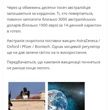
Через ці обмежень десятки тисяч австралійців
залишаються за кордоном. Ті, хто повертається,
повинні заплатити близько 3000 австралійських
доларів (близько 1900 євро) за 14-денний карантин
в готелі.
Австралія скоротила поставки вакцин AstraZeneca /
Oxford і Pfizer / Biontech. Однак місцевий регулятор
ще не дав зелене світло на їх використання.
Передбачається, що кампанія вакцинації почнеться
не раніше кінця лютого.