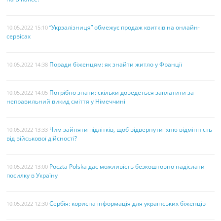
“Укрзалізниця” обмежує продаж квитків на онлайн-
10.05.2022 15:10
сервісах
Поради біженцям: як знайти житло у Франції
10.05.2022 14:38
Потрібно знати: скільки доведеться заплатити за
10.05.2022 14:05
неправильний викид сміття у Німеччині
Чим зайняти підлітків, щоб відвернути їхню відмінність
10.05.2022 13:33
від військової дійсності?
Poczta Polska дає можливість безкоштовно надіслати
10.05.2022 13:00
посилку в Україну
Сербія: корисна інформація для українських біженців
10.05.2022 12:30