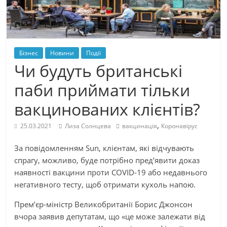
Бізнес
Новини
Події
Чи будуть британські
паби приймати тільки
вакцинованих клієнтів?
,
25.03.2021
Лиза Солнцева
вакцинація
Коронавірус
За повідомленням Sun, клієнтам, які відчувають
спрагу, можливо, буде потрібно пред’явити доказ
наявності вакцини проти COVID-19 або недавнього
негативного тесту, щоб отримати кухоль напою.
Прем’єр-міністр Великобританії Борис Джонсон
вчора заявив депутатам, що «це може залежати від