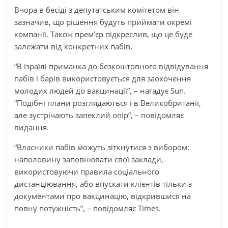
Вчора в бесіді з депутатським комітетом він
зазначив, що рішення будуть приймати окремі
компанії. Також прем’єр підкреслив, що це буде
залежати від конкретних пабів.
“В Ізраїлі приманка до безкоштовного відвідування
пабів і барів використовується для заохочення
молодих людей до вакцинації”, – нагадує Sun.
“Подібні плани розглядаються і в Великобританії,
але зустрічають запеклий опір”, – повідомляє
видання.
“Власники пабів можуть зіткнутися з вибором:
наполовину заповнювати свої заклади,
використовуючи правила соціального
дистанціювання, або впускати клієнтів тільки з
документами про вакцинацію, відкрившися на
повну потужність”, – повідомляє Times.