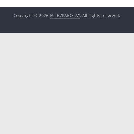
Copyright © 2026
ІА "ЄУРАБОТА"
. All rights reserved.