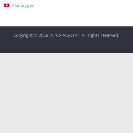
Швейцарія
Copyright © 2026
ІА "ЄУРАБОТА"
. All rights reserved.