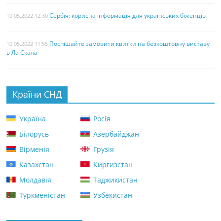
Сербія: корисна інформація для українських біженців
10.05.2022 12:30
Поспішайте замовити квитки на безкоштовну виставу
10.05.2022 11:55
в Ла Скала
Країни СНД
Україна
Росія
Білорусь
Азербайджан
Вірменія
Грузія
Казахстан
Киргизстан
Молдавія
Таджикистан
Туркменістан
Узбекистан