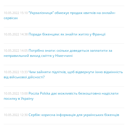
“Укрзалізниця” обмежує продаж квитків на онлайн-
10.05.2022 15:10
сервісах
Поради біженцям: як знайти житло у Франції
10.05.2022 14:38
Потрібно знати: скільки доведеться заплатити за
10.05.2022 14:05
неправильний викид сміття у Німеччині
Чим зайняти підлітків, щоб відвернути їхню відмінність
10.05.2022 13:33
від військової дійсності?
Poczta Polska дає можливість безкоштовно надіслати
10.05.2022 13:00
посилку в Україну
Сербія: корисна інформація для українських біженців
10.05.2022 12:30