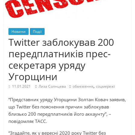
Новини
Події
Twitter заблокував 200
передплатників прес-
секретаря уряду
Угорщини
,
11.01.2021
Лиза Солнцева
обмеження
соцмережі
“Представник уряду Угорщини Золтан Ковач заявив,
що Twitter без пояснення причин заблокував
близько 200 передплатників його аккаунту”, –
повідомляє ТАСС.
“Згадайте, як у вересні 2020 року Twitter без