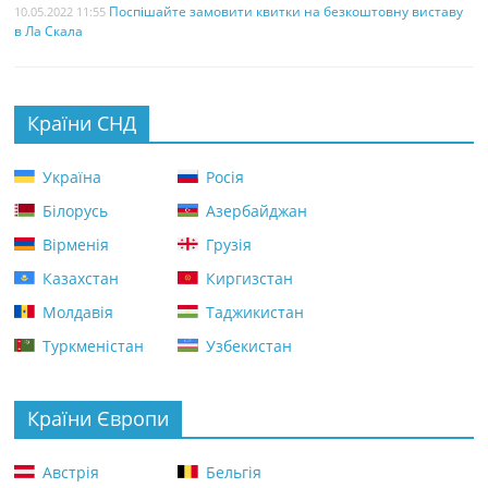
Поспішайте замовити квитки на безкоштовну виставу
10.05.2022 11:55
в Ла Скала
Країни СНД
Україна
Росія
Білорусь
Азербайджан
Вірменія
Грузія
Казахстан
Киргизстан
Молдавія
Таджикистан
Туркменістан
Узбекистан
Країни Європи
Австрія
Бельгія