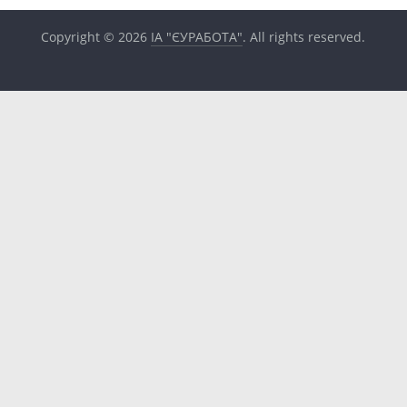
Copyright © 2026
ІА "ЄУРАБОТА"
. All rights reserved.