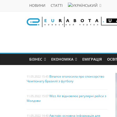
НОВИНИ
СТАТТІ
БІЗНЕС
ЕКОНОМІКА
ЕМІГРАЦІЯ
ОСВІ
Binance оголосила про спонсорство
11.05.2022 15:45
Чемпіонату Бразилії з футболу
Wizz Air відновлює регулярні рейси з
11.05.2022 15:07
Молдови
Австрія: основна інформація для
11.05.2022 14:40