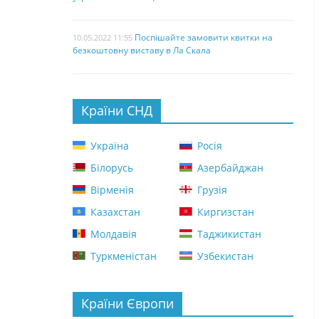
Поспішайте замовити квитки на
10.05.2022 11:55
безкоштовну виставу в Ла Скала
Країни СНД
Україна
Росія
Білорусь
Азербайджан
Вірменія
Грузія
Казахстан
Киргизстан
Молдавія
Таджикистан
Туркменістан
Узбекистан
Країни Європи