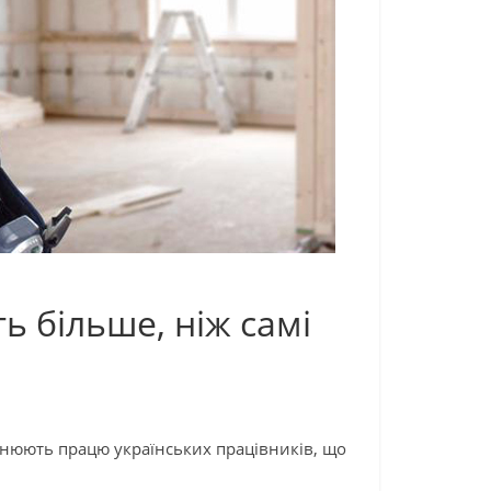
ь більше, ніж самі
нюють працю українських працівників, що