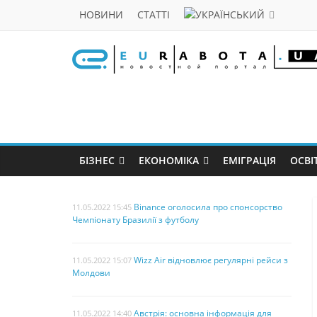
НОВИНИ
СТАТТІ
БІЗНЕС
ЕКОНОМІКА
ЕМІГРАЦІЯ
ОСВІ
Binance оголосила про спонсорство
11.05.2022 15:45
Чемпіонату Бразилії з футболу
Wizz Air відновлює регулярні рейси з
11.05.2022 15:07
Молдови
Австрія: основна інформація для
11.05.2022 14:40