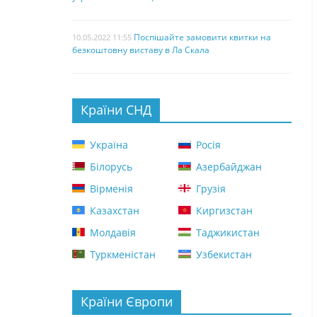
Поспішайте замовити квитки на
10.05.2022 11:55
безкоштовну виставу в Ла Скала
Країни СНД
Україна
Росія
Білорусь
Азербайджан
Вірменія
Грузія
Казахстан
Киргизстан
Молдавія
Таджикистан
Туркменістан
Узбекистан
Країни Європи