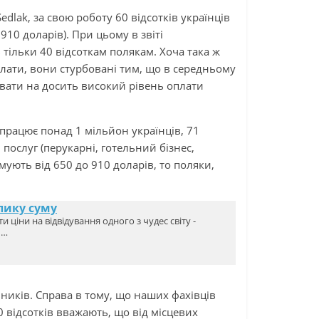
dlak, за свою роботу 60 відсотків українців
910 доларів). При цьому в звіті
 тільки 40 відсоткам полякам. Хоча така ж
лати, вони стурбовані тим, що в середньому
вати на досить високий рівень оплати
працює понад 1 мільйон українців, 71
послуг (перукарні, готельний бізнес,
мують від 650 до 910 доларів, то поляки,
лику суму
 ціни на відвідування одного з чудес світу -
ш…
ників. Справа в тому, що наших фахівців
0 відсотків вважають, що від місцевих