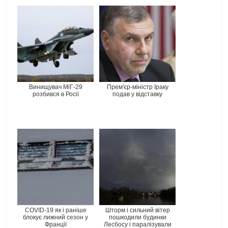
Винищувач МіГ-29
Прем'єр-міністр Іраку
розбився в Росії
подав у відставку
COVID-19 як і раніше
Шторм і сильний вітер
блокує лижний сезон у
пошкодили будинки
Франції
Лесбосу і паралізували