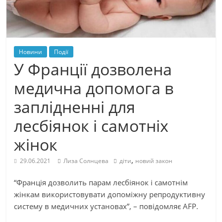
Новини
Події
У Франції дозволена
медична допомога в
заплідненні для
лесбіянок і самотніх
жінок
,
29.06.2021
Лиза Солнцева
діти
новий закон
“Франція дозволить парам лесбіянок і самотнім
жінкам використовувати допоміжну репродуктивну
систему в медичних установах”, – повідомляє AFP.