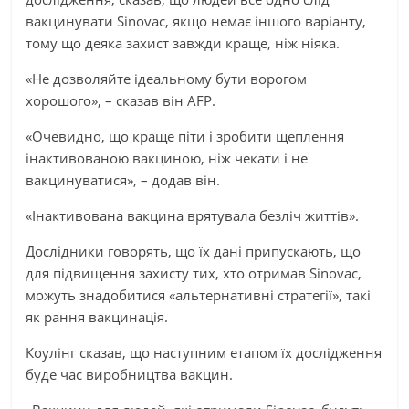
вакцинувати Sinovac, якщо немає іншого варіанту,
тому що деяка захист завжди краще, ніж ніяка.
«Не дозволяйте ідеальному бути ворогом
хорошого», – сказав він AFP.
«Очевидно, що краще піти і зробити щеплення
інактивованою вакциною, ніж чекати і не
вакцинуватися», – додав він.
«Інактивована вакцина врятувала безліч життів».
Дослідники говорять, що їх дані припускають, що
для підвищення захисту тих, хто отримав Sinovac,
можуть знадобитися «альтернативні стратегії», такі
як рання вакцинація.
Коулінг сказав, що наступним етапом їх дослідження
буде час виробництва вакцин.