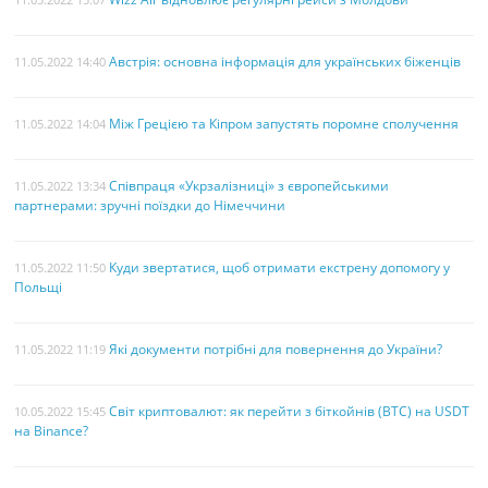
Австрія: основна інформація для українських біженців
11.05.2022 14:40
Між Грецією та Кіпром запустять поромне сполучення
11.05.2022 14:04
Співпраця «Укрзалізниці» з європейськими
11.05.2022 13:34
партнерами: зручні поїздки до Німеччини
Куди звертатися, щоб отримати екстрену допомогу у
11.05.2022 11:50
Польщі
Які документи потрібні для повернення до України?
11.05.2022 11:19
Світ криптовалют: як перейти з біткойнів (BTC) на USDT
10.05.2022 15:45
на Binance?