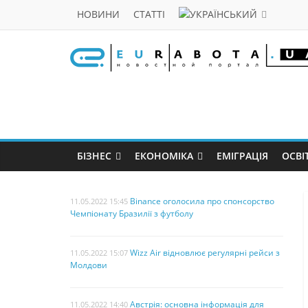
НОВИНИ
СТАТТІ
БІЗНЕС
ЕКОНОМІКА
ЕМІГРАЦІЯ
ОСВІ
Binance оголосила про спонсорство
11.05.2022 15:45
Чемпіонату Бразилії з футболу
Wizz Air відновлює регулярні рейси з
11.05.2022 15:07
Молдови
Австрія: основна інформація для
11.05.2022 14:40