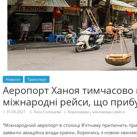
Новини
Транспорт
Аеропорт Ханоя тимчасово
міжнародні рейси, що приб
,
31.05.2021
Лиза Солнцева
Коронавірус
міжнародні рейси
“Міжнародний аеропорт в столиці В’єтнаму припинить прибу
заявили авіаційна влада країни, борючись з новою хвилею