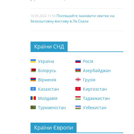
Поспішайте замовити квитки на
10.05.2022 11:55
безкоштовну виставу в Ла Скала
Країни СНД
Україна
Росія
Білорусь
Азербайджан
Вірменія
Грузія
Казахстан
Киргизстан
Молдавія
Таджикистан
Туркменістан
Узбекистан
Країни Європи