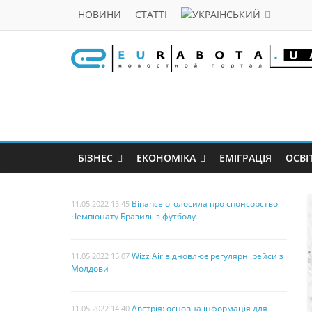
НОВИНИ
СТАТТІ
БІЗНЕС
ЕКОНОМІКА
ЕМІГРАЦІЯ
ОСВІ
Binance оголосила про спонсорство
11.05.2022 15:45
Чемпіонату Бразилії з футболу
Wizz Air відновлює регулярні рейси з
11.05.2022 15:07
Молдови
Австрія: основна інформація для
11.05.2022 14:40