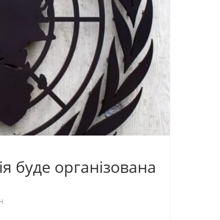
я буде організована
Н