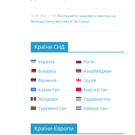
Поспішайте замовити квитки на
10.05.2022 11:55
безкоштовну виставу в Ла Скала
Країни СНД
Україна
Росія
Білорусь
Азербайджан
Вірменія
Грузія
Казахстан
Киргизстан
Молдавія
Таджикистан
Туркменістан
Узбекистан
Країни Європи