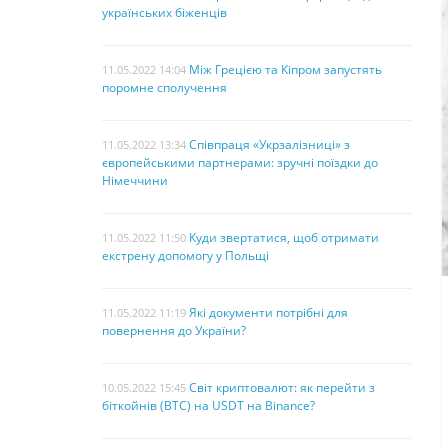
українських біженців
Між Грецією та Кіпром запустять
11.05.2022 14:04
поромне сполучення
Співпраця «Укрзалізниці» з
11.05.2022 13:34
європейськими партнерами: зручні поїздки до
Німеччини
Куди звертатися, щоб отримати
11.05.2022 11:50
екстрену допомогу у Польщі
Які документи потрібні для
11.05.2022 11:19
повернення до України?
Світ криптовалют: як перейти з
10.05.2022 15:45
біткойнів (BTC) на USDT на Binance?