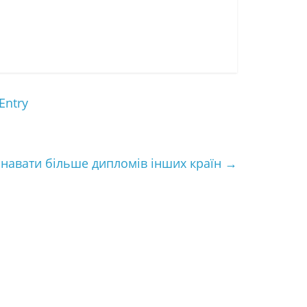
Entry
знавати більше дипломів інших країн
→