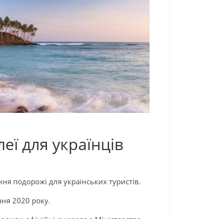
еї для українців
ня подорожі для українських туристів.
чня 2020 року.