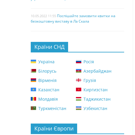
Поспішайте замовити квитки на
10.05.2022 11:55
безкоштовну виставу в Ла Скала
Країни СНД
Україна
Росія
Білорусь
Азербайджан
Вірменія
Грузія
Казахстан
Киргизстан
Молдавія
Таджикистан
Туркменістан
Узбекистан
Країни Європи