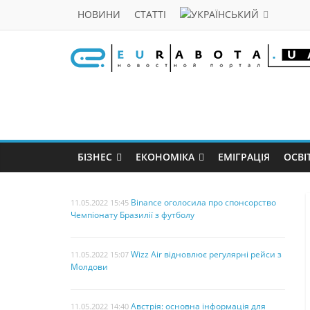
НОВИНИ
СТАТТІ
БІЗНЕС
ЕКОНОМІКА
ЕМІГРАЦІЯ
ОСВІ
Binance оголосила про спонсорство
11.05.2022 15:45
Чемпіонату Бразилії з футболу
Wizz Air відновлює регулярні рейси з
11.05.2022 15:07
Молдови
Австрія: основна інформація для
11.05.2022 14:40