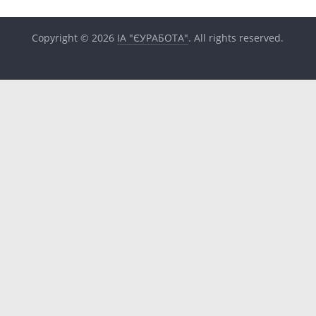
Copyright © 2026
ІА "ЄУРАБОТА"
. All rights reserved.