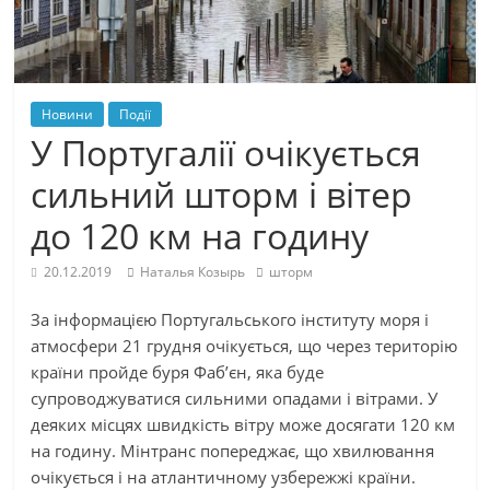
Новини
Події
У Португалії очікується
сильний шторм і вітер
до 120 км на годину
20.12.2019
Наталья Козырь
шторм
За інформацією Португальського інституту моря і
атмосфери 21 грудня очікується, що через територію
країни пройде буря Фаб’єн, яка буде
супроводжуватися сильними опадами і вітрами. У
деяких місцях швидкість вітру може досягати 120 км
на годину. Мінтранс попереджає, що хвилювання
очікується і на атлантичному узбережжі країни.