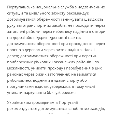
Португальська національна служба з надзвичайних
ситуацій та цивільного захисту рекомендує:
дотримуватися обережності і знижувати швидкість
руху автотранспортних засобів, не проходити через
затоплені райони через небезпеку падіння в отвори
на дорозі або відкриті дренажні шахти;
дотримуватися обережності при проходженні через
простір з деревами через ризик падіння гілок і
дерев; дотримуватися обережності при перетині
прибережних річкових і океанських районів і по
можливості, уникати проходу і перебування в цих
районах через ризик затоплення; не займатися
риболовлею, водними видами спорту або
прогулянками вздовж узбережжя, в тому числі
уникати паркування біля узбережжя.
Українським громадянам в Португалії
рекомендується дотримуватися запобіжних заходів,