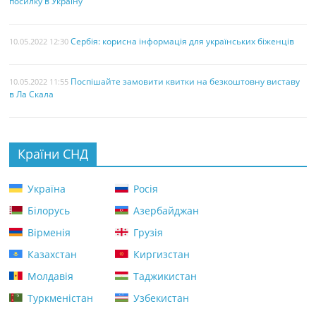
посилку в Україну
Сербія: корисна інформація для українських біженців
10.05.2022 12:30
Поспішайте замовити квитки на безкоштовну виставу
10.05.2022 11:55
в Ла Скала
Країни СНД
Україна
Росія
Білорусь
Азербайджан
Вірменія
Грузія
Казахстан
Киргизстан
Молдавія
Таджикистан
Туркменістан
Узбекистан