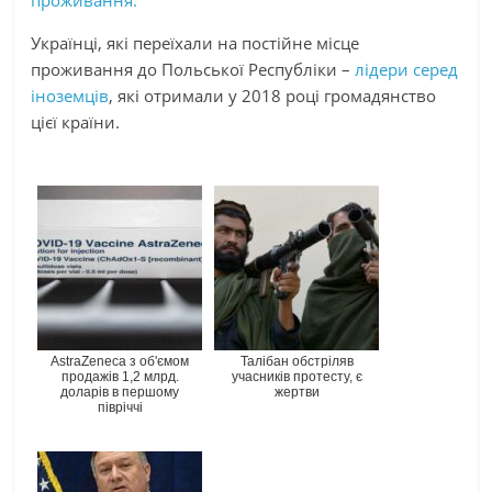
Українці, які переїхали на постійне місце
проживання до Польської Республіки –
лідери серед
іноземців
, які отримали у 2018 році громадянство
цієї країни.
AstraZeneca з об'ємом
Талібан обстріляв
продажів 1,2 млрд.
учасників протесту, є
доларів в першому
жертви
півріччі