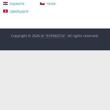
Хорватія
Чехія
Швейцарія
Copyright © 2026
ІА "ЄУРАБОТА"
. All rights reserved.