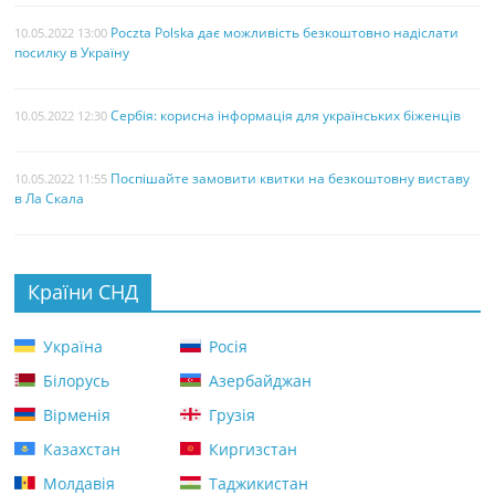
Poczta Polska дає можливість безкоштовно надіслати
10.05.2022 13:00
посилку в Україну
Сербія: корисна інформація для українських біженців
10.05.2022 12:30
Поспішайте замовити квитки на безкоштовну виставу
10.05.2022 11:55
в Ла Скала
Країни СНД
Україна
Росія
Білорусь
Азербайджан
Вірменія
Грузія
Казахстан
Киргизстан
Молдавія
Таджикистан