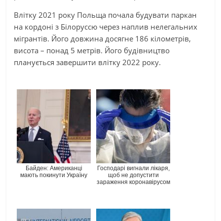
Влітку 2021 року Польща почала будувати паркан
на кордоні з Білоруссю через наплив нелегальних
мігрантів. Його довжина досягне 186 кілометрів,
висота – понад 5 метрів. Його будівництво
планується завершити влітку 2022 року.
Байден: Американці
Господарі вигнали лікаря,
мають покинути Україну
щоб не допустити
зараження коронавірусом