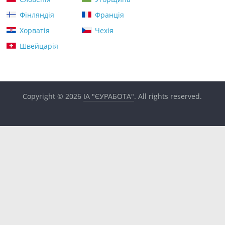
Фінляндія
Франція
Хорватія
Чехія
Швейцарія
Copyright © 2026
ІА "ЄУРАБОТА"
. All rights reserved.