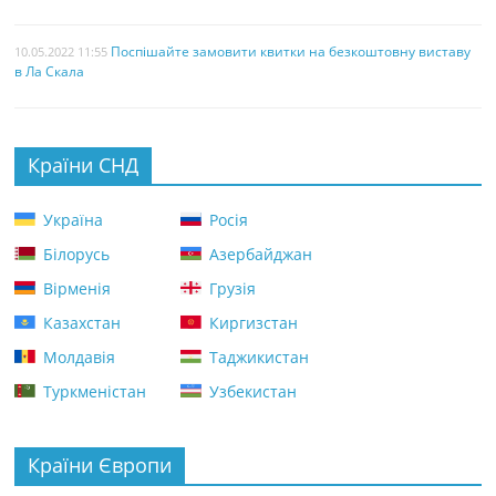
Поспішайте замовити квитки на безкоштовну виставу
10.05.2022 11:55
в Ла Скала
Країни СНД
Україна
Росія
Білорусь
Азербайджан
Вірменія
Грузія
Казахстан
Киргизстан
Молдавія
Таджикистан
Туркменістан
Узбекистан
Країни Європи