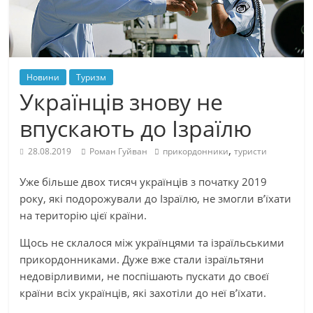
Новини
Туризм
Українців знову не
впускають до Ізраїлю
,
28.08.2019
Роман Гуйван
прикордонники
туристи
Уже більше двох тисяч українців з початку 2019
року, які подорожували до Ізраїлю, не змогли в’їхати
на територію цієї країни.
Щось не склалося між українцями та ізраїльськими
прикордонниками. Дуже вже стали ізраїльтяни
недовірливими, не поспішають пускати до своєї
країни всіх українців, які захотіли до неї в’їхати.