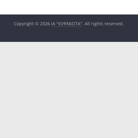
Copyright © 2026
ІА "ЄУРАБОТА"
. All rights reserved.