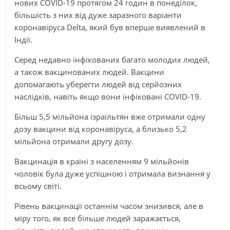
нових COVID-19 протягом 24 годин в понеділок,
більшість з них від дуже заразного варіанти
коронавіруса Delta, який був вперше виявлений в
Індії.
Серед недавно інфікованих багато молодих людей,
а також вакцинованих людей. Вакцини
допомагають уберегти людей від серйозних
наслідків, навіть якщо вони інфіковані COVID-19.
Більш 5,5 мільйона ізраїльтян вже отримали одну
дозу вакцини від коронавіруса, а близько 5,2
мільйона отримали другу дозу.
Вакцинація в країні з населенням 9 мільйонів
чоловік була дуже успішною і отримала визнання у
всьому світі.
Рівень вакцинації останнім часом знизився, але в
міру того, як все більше людей заражається,