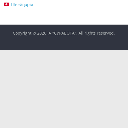
Швейцарія
Copyright © 2026
ІА "ЄУРАБОТА"
. All rights reserved.