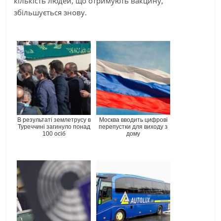
кількість людей, що отримують вакцину,
збільшується знову.
В результаті землетрусу в
Москва вводить цифрові
Туреччині загинуло понад
перепустки для виходу з
100 осіб
дому