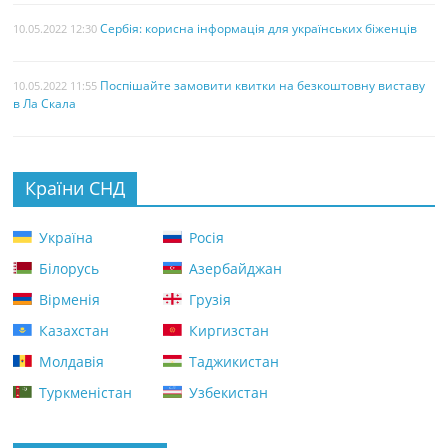
Сербія: корисна інформація для українських біженців
10.05.2022 12:30
Поспішайте замовити квитки на безкоштовну виставу
10.05.2022 11:55
в Ла Скала
Країни СНД
Україна
Росія
Білорусь
Азербайджан
Вірменія
Грузія
Казахстан
Киргизстан
Молдавія
Таджикистан
Туркменістан
Узбекистан