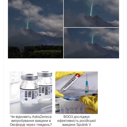
Чи відновить AstraZeneca
ВООЗ досліджує
випробування вакцини в
ефективність російської
Оксфорді через тиждень?
вакцини Sputnik V