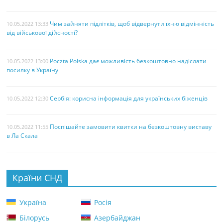
Чим зайняти підлітків, щоб відвернути їхню відмінність
10.05.2022 13:33
від військової дійсності?
Poczta Polska дає можливість безкоштовно надіслати
10.05.2022 13:00
посилку в Україну
Сербія: корисна інформація для українських біженців
10.05.2022 12:30
Поспішайте замовити квитки на безкоштовну виставу
10.05.2022 11:55
в Ла Скала
Країни СНД
Україна
Росія
Білорусь
Азербайджан