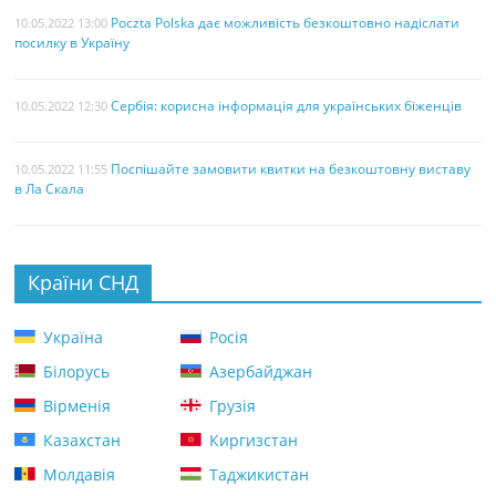
Poczta Polska дає можливість безкоштовно надіслати
10.05.2022 13:00
посилку в Україну
Сербія: корисна інформація для українських біженців
10.05.2022 12:30
Поспішайте замовити квитки на безкоштовну виставу
10.05.2022 11:55
в Ла Скала
Країни СНД
Україна
Росія
Білорусь
Азербайджан
Вірменія
Грузія
Казахстан
Киргизстан
Молдавія
Таджикистан