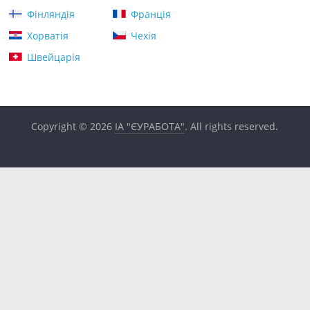
Фінляндія
Франція
Хорватія
Чехія
Швейцарія
Copyright © 2026
ІА "ЄУРАБОТА"
. All rights reserved.