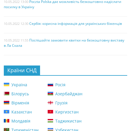
Poczta Polska дає можливість безкоштовно надіслати
10.05.2022 13:00
посилку в Україну
Сербія: корисна інформація для українських біженців
10.05.2022 12:30
Поспішайте замовити квитки на безкоштовну виставу
10.05.2022 11:55
в Ла Скала
Країни СНД
Україна
Росія
Білорусь
Азербайджан
Вірменія
Грузія
Казахстан
Киргизстан
Молдавія
Таджикистан
Туркменістан
Узбекистан