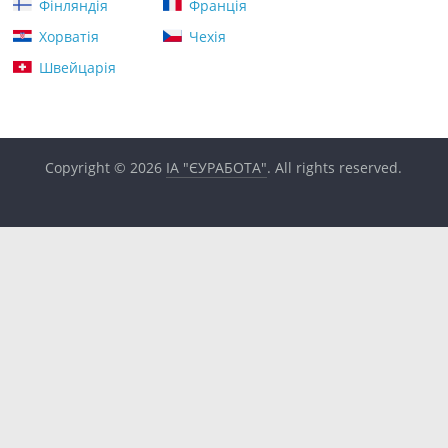
Фінляндія
Франція
Хорватія
Чехія
Швейцарія
Copyright © 2026
ІА "ЄУРАБОТА"
. All rights reserved.