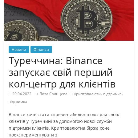
Новини
Фінанси
Туреччина: Binance
запускає свій перший
кол-центр для клієнтів
,
,
20.04.2022
Лиза Солнцева
криптовалюти
підтримка
підтримка
Binance хоче стати «презентабельнішою» для своїх
клієнтів у Туреччині за допомогою нової служби
підтримки клієнтів. Криптовалютна біржа хоче
поекспериментувати з