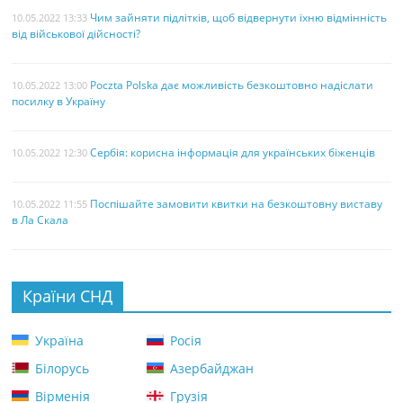
Чим зайняти підлітків, щоб відвернути їхню відмінність
10.05.2022 13:33
від військової дійсності?
Poczta Polska дає можливість безкоштовно надіслати
10.05.2022 13:00
посилку в Україну
Сербія: корисна інформація для українських біженців
10.05.2022 12:30
Поспішайте замовити квитки на безкоштовну виставу
10.05.2022 11:55
в Ла Скала
Країни СНД
Україна
Росія
Білорусь
Азербайджан
Вірменія
Грузія