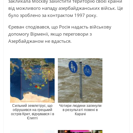
закликала Москву захистити територію своєї країни
від можливого нападу азербайджанських військ. Це
було зроблено за контрактом 1997 року.
Єреван сподівався, що Росія надасть військову
допомогу Вірменії, якщо переговори з
Азербайджаном не вдасться.
Сильний землетрус, що
Чотири людини загинули
обрушився на грецький
в результаті повені в
острів Крит, відчувався і в
Карачі
Єгипті