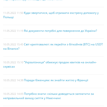
Куди звертатися, щоб отримати екстрену допомогу у
11.05.2022 11:50
Польщі
Які документи потрібні для повернення до України?
11.05.2022 11:19
Світ криптовалют: як перейти з біткойнів (BTC) на USDT
10.05.2022 15:45
на Binance?
“Укрзалізниця” обмежує продаж квитків на онлайн-
10.05.2022 15:10
сервісах
Поради біженцям: як знайти житло у Франції
10.05.2022 14:38
Потрібно знати: скільки доведеться заплатити за
10.05.2022 14:05
неправильний викид сміття у Німеччині