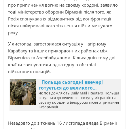
про припинення вогню на своєму кордоні, заявило
тоді міністерство оборони Вірменії після того, як
Росія спонукала їх відмовитися від конфронтації
після найкривавішого зіткнення війни минулого
року.
У листопаді загострилася ситуація у Нагірному
Карабаху та інших прикордонних районах між
Вірменією та Азербайджаном. Кілька днів тому дві
країни звинуватили одна одну в обстрілі
військових позицій.
Польща сьогодні ввечері
готується до великого…
Як повідомляють Daily Mail і Reuters, Польща
готується до великого наступу мігрантів на
своєму кордоні з Білоруссю після отримання
інформації…
Незадовго до зіткнень 16 листопада влада Вірменії