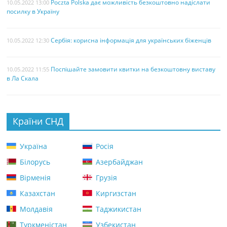
Poczta Polska дає можливість безкоштовно надіслати
10.05.2022 13:00
посилку в Україну
Сербія: корисна інформація для українських біженців
10.05.2022 12:30
Поспішайте замовити квитки на безкоштовну виставу
10.05.2022 11:55
в Ла Скала
Країни СНД
Україна
Росія
Білорусь
Азербайджан
Вірменія
Грузія
Казахстан
Киргизстан
Молдавія
Таджикистан
Туркменістан
Узбекистан