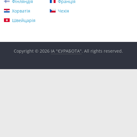
Фінляндія
Франція
Хорватія
Чехія
Швейцарія
Copyright © 2026
ІА "ЄУРАБОТА"
. All rights reserved.