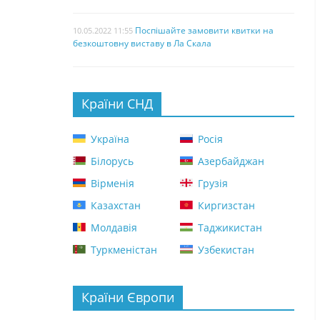
Поспішайте замовити квитки на
10.05.2022 11:55
безкоштовну виставу в Ла Скала
Країни СНД
Україна
Росія
Білорусь
Азербайджан
Вірменія
Грузія
Казахстан
Киргизстан
Молдавія
Таджикистан
Туркменістан
Узбекистан
Країни Європи