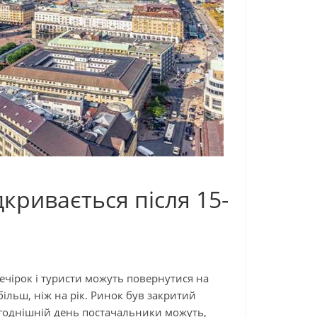
кривається після 15-
ечірок і туристи можуть повернутися на
ільш, ніж на рік. Ринок був закритий
ьогоднішній день постачальники можуть,