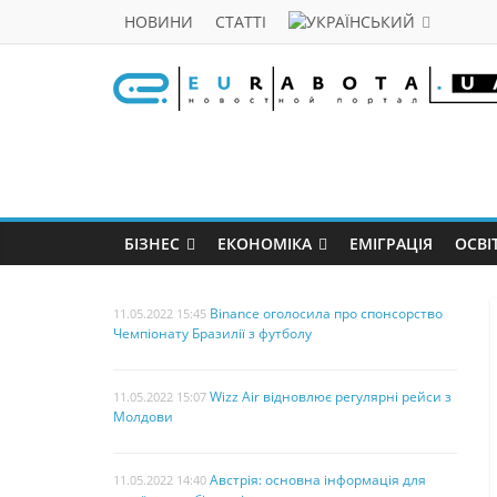
НОВИНИ
СТАТТІ
БІЗНЕС
ЕКОНОМІКА
ЕМІГРАЦІЯ
ОСВІ
Binance оголосила про спонсорство
11.05.2022 15:45
Чемпіонату Бразилії з футболу
Wizz Air відновлює регулярні рейси з
11.05.2022 15:07
Молдови
Австрія: основна інформація для
11.05.2022 14:40