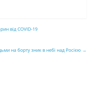
рин від COVID-19
дьми на борту зник в небі над Росією
→