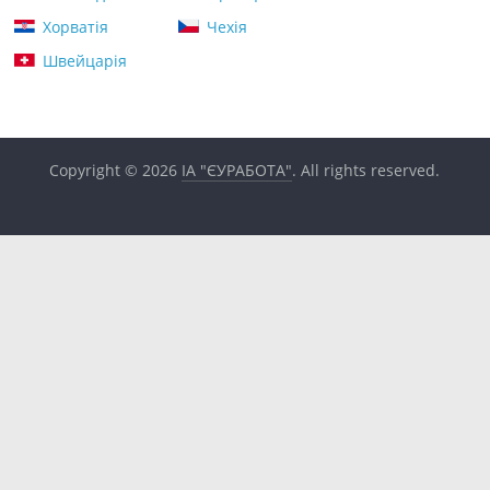
Хорватія
Чехія
Швейцарія
Copyright © 2026
ІА "ЄУРАБОТА"
. All rights reserved.