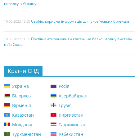
посилку в Україну
Сербія: корисна інформація для українських біженців
10.05.2022 12:30
Поспішайте замовити квитки на безкоштовну виставу
10.05.2022 11:55
в Ла Скала
Країни СНД
Україна
Росія
Білорусь
Азербайджан
Вірменія
Грузія
Казахстан
Киргизстан
Молдавія
Таджикистан
Туркменістан
Узбекистан