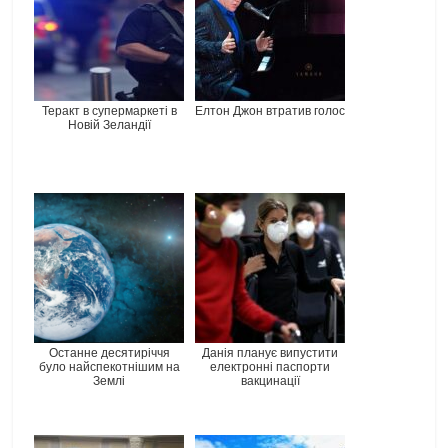
Теракт в супермаркеті в
Елтон Джон втратив голос
Новій Зеландії
Останне десятиріччя
Данія планує випустити
було найспекотнішим на
електронні паспорти
Землі
вакцинації