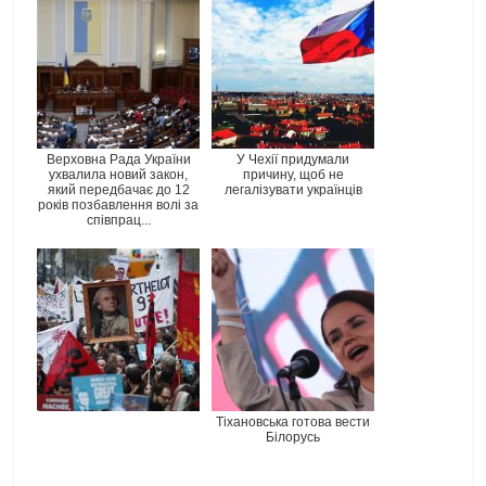
Верховна Рада України
У Чехії придумали
ухвалила новий закон,
причину, щоб не
який передбачає до 12
легалізувати українців
років позбавлення волі за
співпрац...
Тіхановська готова вести
Білорусь