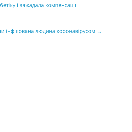
бетіку і зажадала компенсації
 чи інфікована людина коронавірусом
→