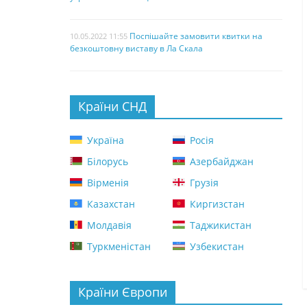
Поспішайте замовити квитки на
10.05.2022 11:55
безкоштовну виставу в Ла Скала
Країни СНД
Україна
Росія
Білорусь
Азербайджан
Вірменія
Грузія
Казахстан
Киргизстан
Молдавія
Таджикистан
Туркменістан
Узбекистан
Країни Європи