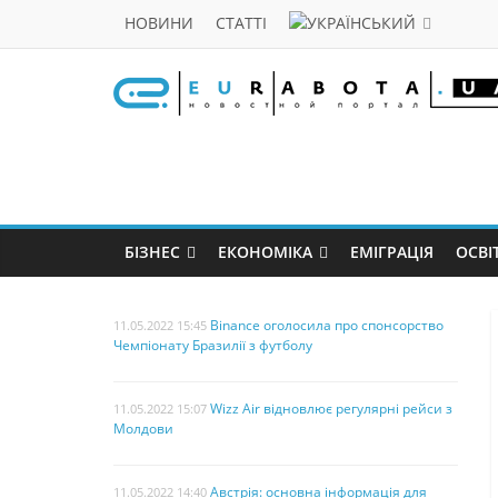
НОВИНИ
СТАТТІ
БІЗНЕС
ЕКОНОМІКА
ЕМІГРАЦІЯ
ОСВІ
Binance оголосила про спонсорство
11.05.2022 15:45
Чемпіонату Бразилії з футболу
Wizz Air відновлює регулярні рейси з
11.05.2022 15:07
Молдови
Австрія: основна інформація для
11.05.2022 14:40