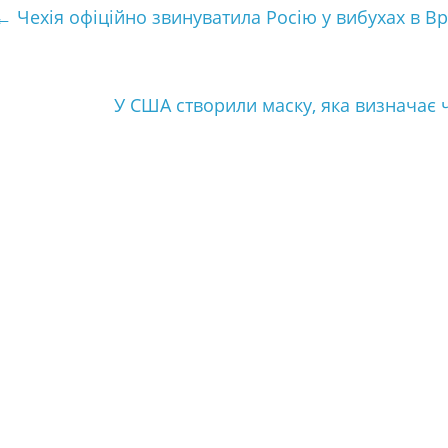
t
←
Чехія офіційно звинуватила Росію у вибухах в Вр
У США створили маску, яка визначає