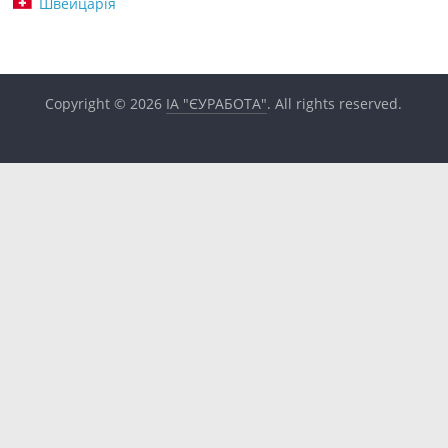
Швейцарія
Copyright © 2026
ІА "ЄУРАБОТА"
. All rights reserved.