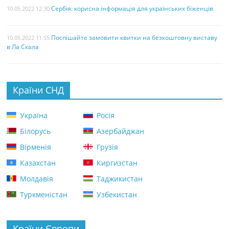
Сербія: корисна інформація для українських біженців
10.05.2022 12:30
Поспішайте замовити квитки на безкоштовну виставу
10.05.2022 11:55
в Ла Скала
Країни СНД
Україна
Росія
Білорусь
Азербайджан
Вірменія
Грузія
Казахстан
Киргизстан
Молдавія
Таджикистан
Туркменістан
Узбекистан
Країни Європи