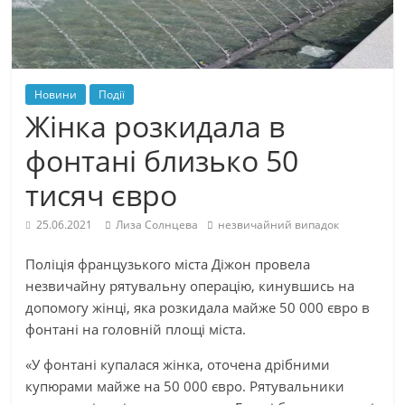
Новини
Події
Жінка розкидала в
фонтані близько 50
тисяч євро
25.06.2021
Лиза Солнцева
незвичайний випадок
Поліція французького міста Діжон провела
незвичайну рятувальну операцію, кинувшись на
допомогу жінці, яка розкидала майже 50 000 євро в
фонтані на головній площі міста.
«У фонтані купалася жінка, оточена дрібними
купюрами майже на 50 000 євро. Рятувальники