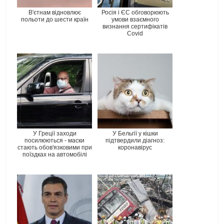
В'єтнам відновлює
Росія і ЄС обговорюють
польоти до шести країн
умови взаємного
визнання сертифікатів
Covid
У Греції заходи
У Бельгії у кішки
посилюються - маски
підтвердили діагноз:
стають обов'язковими при
коронавірус
поїздках на автомобілі