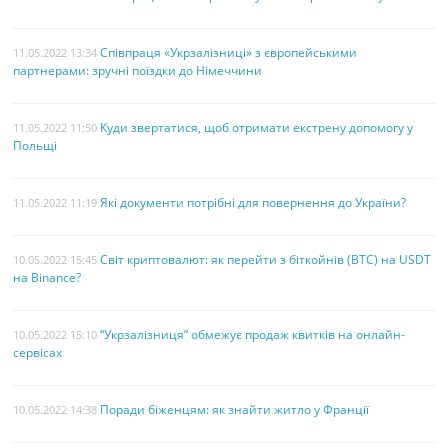
Співпраця «Укрзалізниці» з європейськими
11.05.2022 13:34
партнерами: зручні поїздки до Німеччини
Куди звертатися, щоб отримати екстрену допомогу у
11.05.2022 11:50
Польщі
Які документи потрібні для повернення до України?
11.05.2022 11:19
Світ криптовалют: як перейти з біткойнів (BTC) на USDT
10.05.2022 15:45
на Binance?
“Укрзалізниця” обмежує продаж квитків на онлайн-
10.05.2022 15:10
сервісах
Поради біженцям: як знайти житло у Франції
10.05.2022 14:38