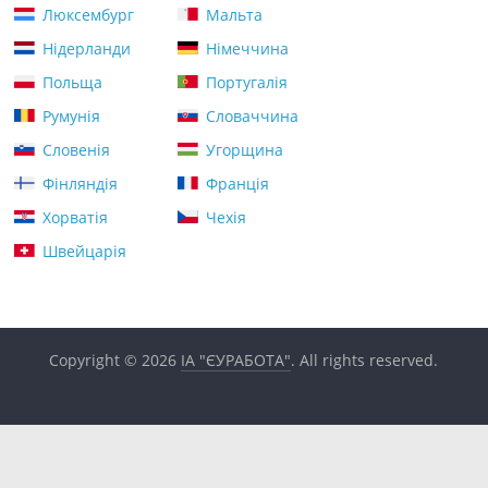
Люксембург
Мальта
Нідерланди
Німеччина
Польща
Португалія
Румунія
Словаччина
Словенія
Угорщина
Фінляндія
Франція
Хорватія
Чехія
Швейцарія
Copyright © 2026
ІА "ЄУРАБОТА"
. All rights reserved.