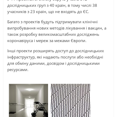
дослідницьких груп з 40 країн, в тому числі 38
учасників з 23 країн, що не входять до ЄС.
Багато з проектів будуть підтримувати клінічні
випробування нових методів лікування і вакцин, а
також розробку великомасштабних досліджень
коронавіруса і мереж за межами Європи.
Інші проекти розширять доступ до дослідницьких
інфраструктур, які надають послуги або необхідні
для обміну даними, досвідом і дослідницькими
ресурсами.