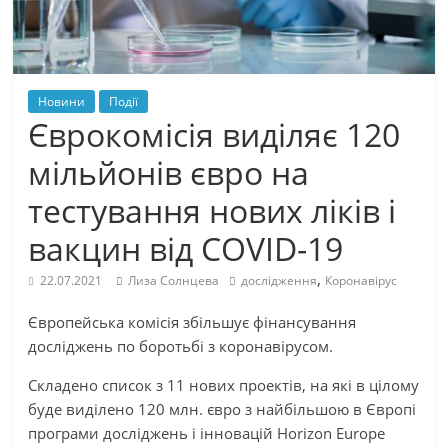
Новини
Події
Єврокомісія виділяє 120
мільйонів євро на
тестування нових ліків і
вакцин від COVID-19
,
22.07.2021
Лиза Солнцева
дослідження
Коронавірус
Європейська комісія збільшує фінансування
досліджень по боротьбі з коронавірусом.
Складено список з 11 нових проектів, на які в цілому
буде виділено 120 млн. євро з найбільшою в Європі
програми досліджень і інновацій Horizon Europe