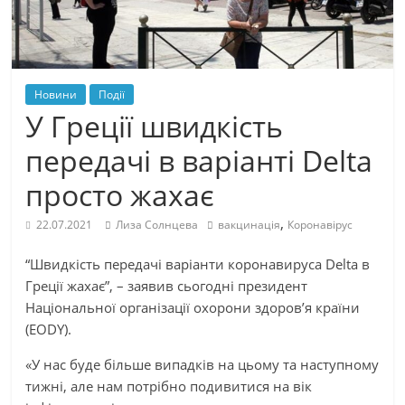
Новини
Події
У Греції швидкість
передачі в варіанті Delta
просто жахає
,
22.07.2021
Лиза Солнцева
вакцинація
Коронавірус
“Швидкість передачі варіанти коронавируса Delta в
Греції жахає”, – заявив сьогодні президент
Національної організації охорони здоров’я країни
(EODY).
«У нас буде більше випадків на цьому та наступному
тижні, але нам потрібно подивитися на вік