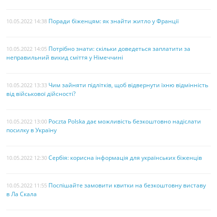
Поради біженцям: як знайти житло у Франції
10.05.2022 14:38
Потрібно знати: скільки доведеться заплатити за
10.05.2022 14:05
неправильний викид сміття у Німеччині
Чим зайняти підлітків, щоб відвернути їхню відмінність
10.05.2022 13:33
від військової дійсності?
Poczta Polska дає можливість безкоштовно надіслати
10.05.2022 13:00
посилку в Україну
Сербія: корисна інформація для українських біженців
10.05.2022 12:30
Поспішайте замовити квитки на безкоштовну виставу
10.05.2022 11:55
в Ла Скала