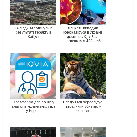
24 людини загинули в
Кількість випадків
результаті теракту в
коронавіруса в Україні
Кабулі
досягло 73, в Росії
заразилися 438 осіб
Платформа для пошуку
Влада Індії переслідує
аналогів українських ліків
тигра, який убив вісім
у Європі
чоловік