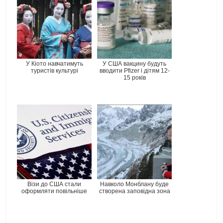
У Кіото навчатимуть
У США вакцину будуть
туристів культурі
вводити Pfizer і дітям 12-
15 років
Візи до США стали
Навколо Монблану буде
оформляти повільніше
створена заповідна зона