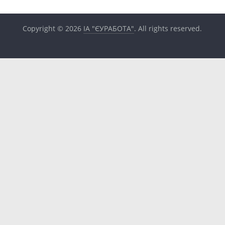
Copyright © 2026
ІА "ЄУРАБОТА"
. All rights reserved.