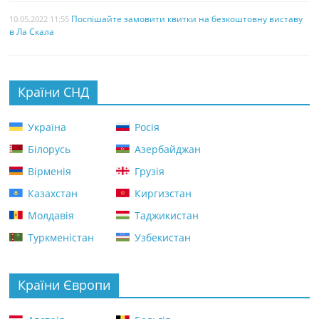
Поспішайте замовити квитки на безкоштовну виставу
10.05.2022 11:55
в Ла Скала
Країни СНД
Україна
Росія
Білорусь
Азербайджан
Вірменія
Грузія
Казахстан
Киргизстан
Молдавія
Таджикистан
Туркменістан
Узбекистан
Країни Європи