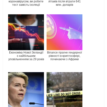
коронавірусом, ви робите
літаків після втрати 641
тест замість ізоляції
млн. доларів
Економіка Нової Зеландії
Binance прагне гендерної
з найбільшим
рівності в криптосфері,
уповільненням за 29 років
починаючи з Африки