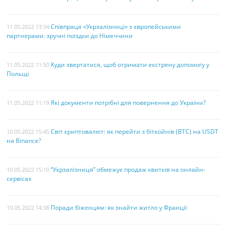
Співпраця «Укрзалізниці» з європейськими
11.05.2022 13:34
партнерами: зручні поїздки до Німеччини
Куди звертатися, щоб отримати екстрену допомогу у
11.05.2022 11:50
Польщі
Які документи потрібні для повернення до України?
11.05.2022 11:19
Світ криптовалют: як перейти з біткойнів (BTC) на USDT
10.05.2022 15:45
на Binance?
“Укрзалізниця” обмежує продаж квитків на онлайн-
10.05.2022 15:10
сервісах
Поради біженцям: як знайти житло у Франції
10.05.2022 14:38