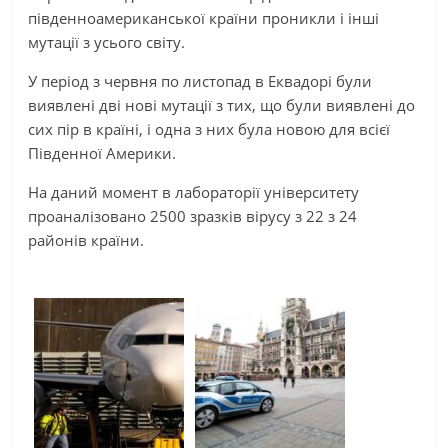
південноамериканської країни проникли і інші
мутації з усього світу.
У період з червня по листопад в Еквадорі були
виявлені дві нові мутації з тих, що були виявлені до
сих пір в країні, і одна з них була новою для всієї
Південної Америки.
На даний момент в лабораторії університету
проаналізовано 2500 зразків вірусу з 22 з 24
районів країни.