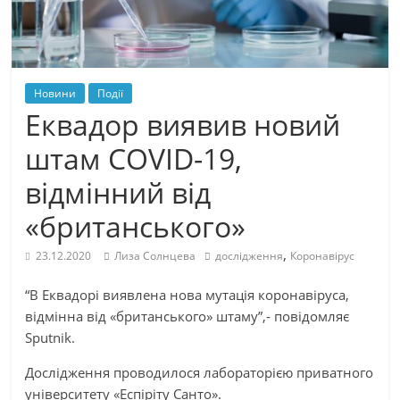
Новини
Події
Еквадор виявив новий
штам COVID-19,
відмінний від
«британського»
,
23.12.2020
Лиза Солнцева
дослідження
Коронавірус
“В Еквадорі виявлена нова мутація коронавіруса,
відмінна від «британського» штаму”,- повідомляє
Sputnik.
Дослідження проводилося лабораторією приватного
університету «Еспіріту Санто».