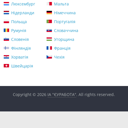
Люксембург
Мальта
Нідерланди
Німеччина
Польща
Португалія
Румунія
Словаччина
Словенія
Угорщина
Фінляндія
Франція
Хорватія
Чехія
Швейцарія
Copyright © 2026
ІА "ЄУРАБОТА"
. All rights reserved.