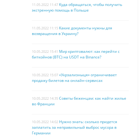
Куда обращаться, чтобы получить
11.05.2022 11:47
экстренную помощь в Польше
Какие документы нужны для
11.05.2022 11:15
возвращения в Украину?
Мир криптовалют: как перейти с
10.05.2022 15:41
биткойнов (BTC) на USDT на Binance?
«Укрзализныця» ограничивает
10.05.2022 15:07
продажу билетов на онлайн-сервисах
Советы беженцам: как найти жилье
10.05.2022 14:35
во Франции
Нужно знать: сколько придется
10.05.2022 14:02
заплатить за неправильный выброс мусора в
Германии