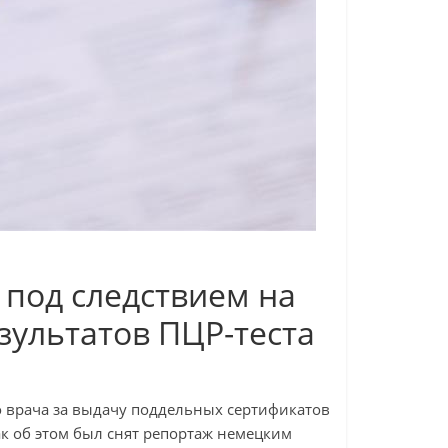
 под следствием на
ультатов ПЦР-теста
 врача за выдачу поддельных сертификатов
ак об этом был снят репортаж немецким