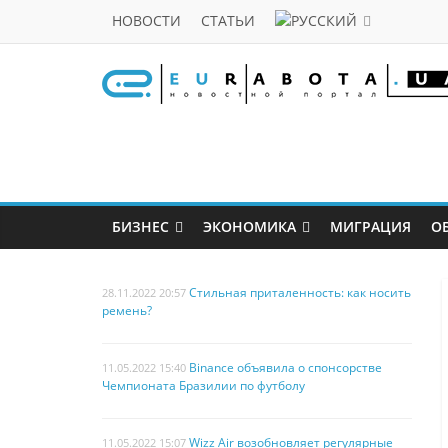
НОВОСТИ
СТАТЬИ
БИЗНЕС
ЭКОНОМИКА
МИГРАЦИЯ
О
Стильная приталенность: как носить
28.11.2022 20:57
ремень?
Binance объявила о спонсорстве
11.05.2022 15:40
Чемпионата Бразилии по футболу
Wizz Air возобновляет регулярные
11.05.2022 15:07