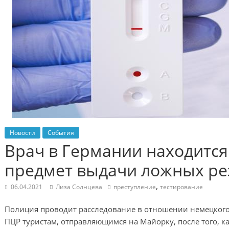
Новости
События
Врач в Германии находится
предмет выдачи ложных рез
,
06.04.2021
Лиза Солнцева
преступление
тестирование
Полиция проводит расследование в отношении немецкого
ПЦР туристам, отправляющимся на Майорку, после того, к