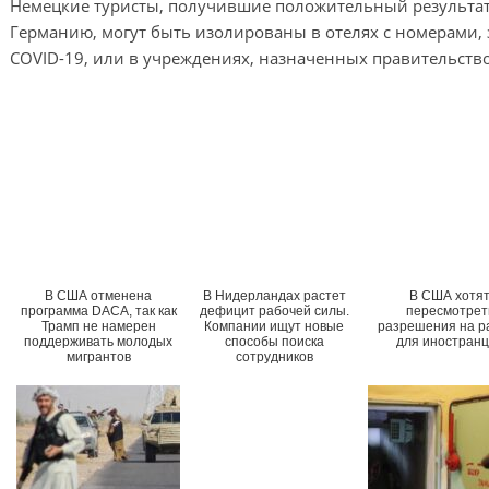
Немецкие туристы, получившие положительный результат
Германию, могут быть изолированы в отелях с номерами,
COVID-19, или в учреждениях, назначенных правительство
В США отменена
В Нидерландах растет
В США хотя
программа DACA, так как
дефицит рабочей силы.
пересмотрет
Трамп не намерен
Компании ищут новые
разрешения на р
поддерживать молодых
способы поиска
для иностранц
мигрантов
сотрудников