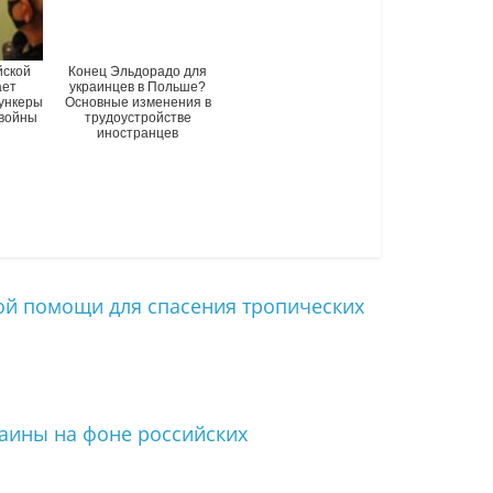
йской
Конец Эльдорадо для
ает
украинцев в Польше?
ункеры
Основные изменения в
 войны
трудоустройстве
иностранцев
ой помощи для спасения тропических
аины на фоне российских