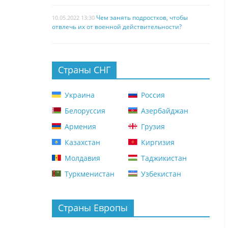
Чем занять подростков, чтобы
10.05.2022 13:30
отвлечь их от военной действительности?
Страны СНГ
Украина
Россия
Белоруссия
Азербайджан
Армения
Грузия
Казахстан
Киргизия
Молдавия
Таджикистан
Туркменистан
Узбекистан
Страны Европы