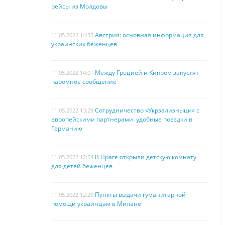
рейсы из Молдовы
Австрия: основная информация для
11.05.2022 14:35
украинских беженцев
Между Грецией и Кипром запустят
11.05.2022 14:01
паромное сообщение
Сотрудничество «Укрзализныци» с
11.05.2022 13:29
европейскими партнерами: удобные поездки в
Германию
В Праге открыли детскую комнату
11.05.2022 12:54
для детей беженцев
Пункты выдачи гуманитарной
11.05.2022 12:20
помощи украинцам в Милане