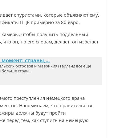
вает с туристами, которые объясняют ему,
ификаты ПЦР примерно за 80 евро.
ой камеры, чтобы получить поддельный
что он, по его словам, делает, он избегает
й момент: страны,…
льских островов и Маврикия (Таиланд все еще
и больше стран…
емого преступления немецкого врача
ументов. Напоминаем, что правительство
сажиры должны будут пройти
же перед тем, как ступить на немецкую