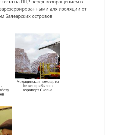
 теста на ПЦР перед возвращением в
 зарезервированными для изоляции от
м Балеарских островов.
т
Медицинская помощь из
ь
Китая прибыла в
аботу
аэропорт Скопье
ев