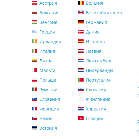
Австрия
Бельгия
Болгария
Великобритания
Венгрия
Германия
Греция
Дания
Ирландия
Испания
Италия
Латвия
Литва
Люксембург
Мальта
Нидерланды
Польша
Португалия
Румыния
Словакия
Словения
Финляндия
Франция
Хорватия
Чехия
Швеция
Эстония