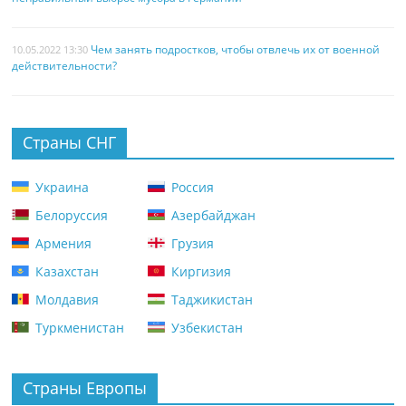
Чем занять подростков, чтобы отвлечь их от военной
10.05.2022 13:30
действительности?
Страны СНГ
Украина
Россия
Белоруссия
Азербайджан
Армения
Грузия
Казахстан
Киргизия
Молдавия
Таджикистан
Туркменистан
Узбекистан
Страны Европы