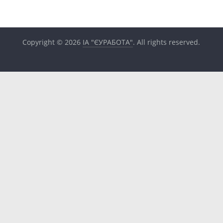
Copyright © 2026
ІА "ЄУРАБОТА"
. All rights reserved.