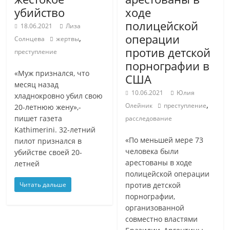
убийство
ходе
полицейской
18.06.2021
Лиза
операции
,
Солнцева
жертвы
против детской
преступление
порнографии в
«Муж признался, что
США
месяц назад
10.06.2021
Юлия
хладнокровно убил свою
,
Олейник
преступление
20-летнюю жену»,-
пишет газета
расследование
Kathimerini. 32-летний
«По меньшей мере 73
пилот признался в
человека были
убийстве своей 20-
арестованы в ходе
летней
полицейской операции
Читать дальше
против детской
порнографии,
организованной
совместно властями