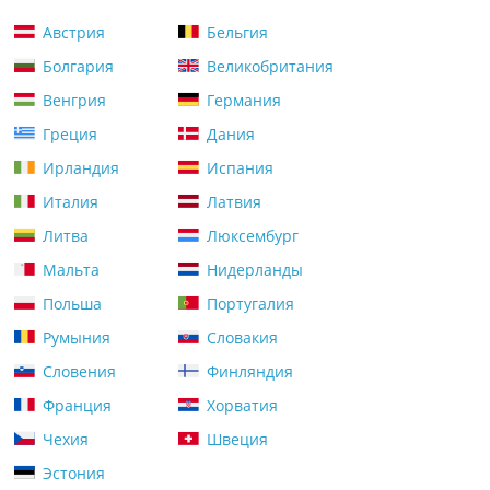
Австрия
Бельгия
Болгария
Великобритания
Венгрия
Германия
Греция
Дания
Ирландия
Испания
Италия
Латвия
Литва
Люксембург
Мальта
Нидерланды
Польша
Португалия
Румыния
Словакия
Словения
Финляндия
Франция
Хорватия
Чехия
Швеция
Эстония