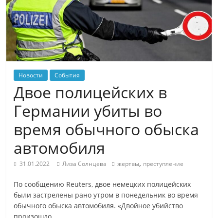
Новости
События
Двое полицейских в
Германии убиты во
время обычного обыска
автомобиля
,
31.01.2022
Лиза Солнцева
жертвы
преступление
По сообщению Reuters, двое немецких полицейских
были застрелены рано утром в понедельник во время
обычного обыска автомобиля. «Двойное убийство
произошло