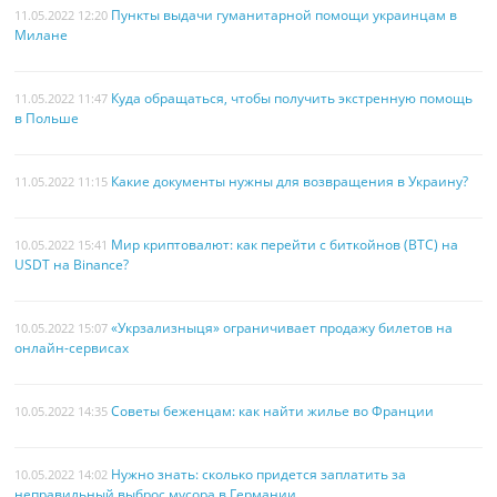
Пункты выдачи гуманитарной помощи украинцам в
11.05.2022 12:20
Милане
Куда обращаться, чтобы получить экстренную помощь
11.05.2022 11:47
в Польше
Какие документы нужны для возвращения в Украину?
11.05.2022 11:15
Мир криптовалют: как перейти с биткойнов (BTC) на
10.05.2022 15:41
USDT на Binance?
«Укрзализныця» ограничивает продажу билетов на
10.05.2022 15:07
онлайн-сервисах
Советы беженцам: как найти жилье во Франции
10.05.2022 14:35
Нужно знать: сколько придется заплатить за
10.05.2022 14:02
неправильный выброс мусора в Германии