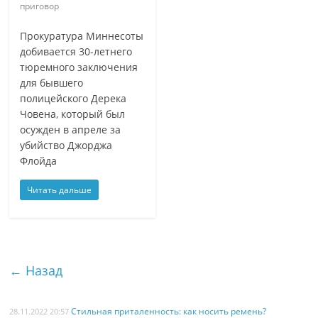
приговор
Прокуратура Миннесоты
добивается 30-летнего
тюремного заключения
для бывшего
полицейского Дерека
Човена, который был
осужден в апреле за
убийство Джорджа
Флойда
Читать дальше
← Назад
Стильная приталенность: как носить ремень?
28.11.2022 20:57