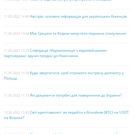
Австрія: основна інформація для українських біженців
11.05.2022 14:40
Між Грецією та Кіпром запустять поромне сполучення
11.05.2022 14:04
Співпраця «Укрзалізниці» з європейськими
11.05.2022 13:34
партнерами: зручні поїздки до Німеччини
Куди звертатися, щоб отримати екстрену допомогу у
11.05.2022 11:50
Польщі
Які документи потрібні для повернення до України?
11.05.2022 11:19
Світ криптовалют: як перейти з біткойнів (BTC) на USDT
10.05.2022 15:45
на Binance?