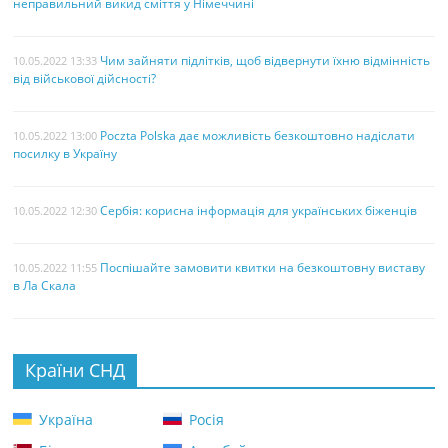
неправильний викид сміття у Німеччині
Чим зайняти підлітків, щоб відвернути їхню відмінність
10.05.2022 13:33
від військової дійсності?
Poczta Polska дає можливість безкоштовно надіслати
10.05.2022 13:00
посилку в Україну
Сербія: корисна інформація для українських біженців
10.05.2022 12:30
Поспішайте замовити квитки на безкоштовну виставу
10.05.2022 11:55
в Ла Скала
Країни СНД
Україна
Росія