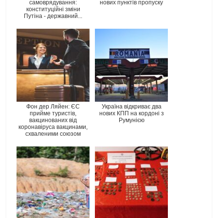
самоврядування:
нових пунктів пропуску
конституційні зміни
Путіна - державний...
Фон дер Ляйен: ЄС
Україна відкриває два
прийме туристів,
нових КПП на кордоні з
вакцинованих від
Румунією
коронавіруса вакцинами,
схваленими союзом