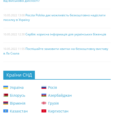
від військової дійсності?
Poczta Polska дає можливість безкоштовно надіслати
10.05.2022 13:00
посилку в Україну
Сербія: корисна інформація для українських біженців
10.05.2022 12:30
Поспішайте замовити квитки на безкоштовну виставу
10.05.2022 11:55
в Ла Скала
Країни СНД
Україна
Росія
Білорусь
Азербайджан
Вірменія
Грузія
Казахстан
Киргизстан