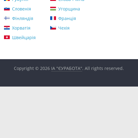
Словенія
Угорщина
Фінляндія
Франція
Хорватія
Чехія
Швейцарія
Copyright © 2026
ІА "ЄУРАБОТА"
. All rights reserved.