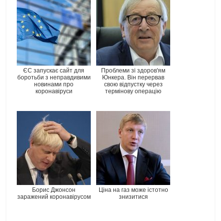
ЄС запускає сайт для
Проблеми зі здоров'ям
боротьби з неправдивими
Юнкера. Він перервав
новинами про
свою відпустку через
коронавіруси
термінову операцію
Борис Джонсон
Ціна на газ може істотно
заражений коронавірусом
знизитися