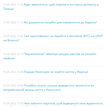
Куди звертатися, щоб отримати екстрену допомогу у
11.05.2022 11:50
Польщі
Які документи потрібні для повернення до України?
11.05.2022 11:19
Світ криптовалют: як перейти з біткойнів (BTC) на USDT
10.05.2022 15:45
на Binance?
“Укрзалізниця” обмежує продаж квитків на онлайн-
10.05.2022 15:10
сервісах
Поради біженцям: як знайти житло у Франції
10.05.2022 14:38
Потрібно знати: скільки доведеться заплатити за
10.05.2022 14:05
неправильний викид сміття у Німеччині
Чим зайняти підлітків, щоб відвернути їхню відмінність
10.05.2022 13:33