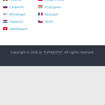
Словенія
Угорщина
Фінляндія
Франція
Хорватія
Чехія
Швейцарія
Copyright © 2026
ІА "ЄУРАБОТА"
. All rights reserved.