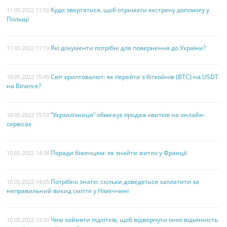
Куди звертатися, щоб отримати екстрену допомогу у
11.05.2022 11:50
Польщі
Які документи потрібні для повернення до України?
11.05.2022 11:19
Світ криптовалют: як перейти з біткойнів (BTC) на USDT
10.05.2022 15:45
на Binance?
“Укрзалізниця” обмежує продаж квитків на онлайн-
10.05.2022 15:10
сервісах
Поради біженцям: як знайти житло у Франції
10.05.2022 14:38
Потрібно знати: скільки доведеться заплатити за
10.05.2022 14:05
неправильний викид сміття у Німеччині
Чим зайняти підлітків, щоб відвернути їхню відмінність
10.05.2022 13:33