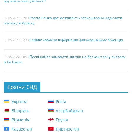
від військової дійсності?
Poczta Polska дає можливість безкоштовно надіслати
10.05.2022 13:00
посилку в Україну
Сербія: корисна інформація для українських біженців
10.05.2022 12:30
Поспішайте замовити квитки на безкоштовну виставу
10.05.2022 11:55
в Ла Скала
Країни СНД
Україна
Росія
Білорусь
Азербайджан
Вірменія
Грузія
Казахстан
Киргизстан