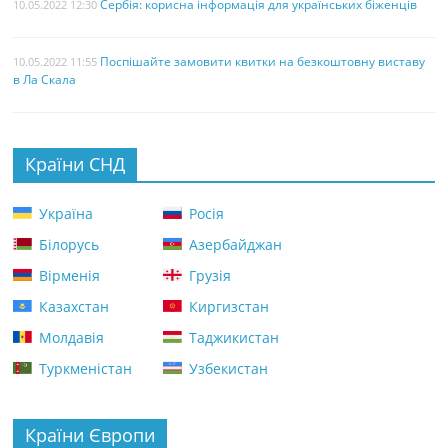
Сербія: корисна інформація для українських біженців
10.05.2022 12:30
Поспішайте замовити квитки на безкоштовну виставу
10.05.2022 11:55
в Ла Скала
Країни СНД
Україна
Росія
Білорусь
Азербайджан
Вірменія
Грузія
Казахстан
Киргизстан
Молдавія
Таджикистан
Туркменістан
Узбекистан
Країни Європи