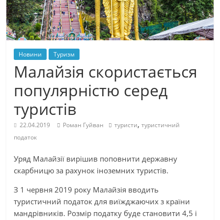
Новини
Туризм
Малайзія скористається
популярністю серед
туристів
,
22.04.2019
Роман Гуйван
туристи
туристичний
податок
Уряд Малайзії вирішив поповнити державну
скарбницю за рахунок іноземних туристів.
З 1 червня 2019 року Малайзія вводить
туристичний податок для виїжджаючих з країни
мандрівників. Розмір податку буде становити 4,5 і