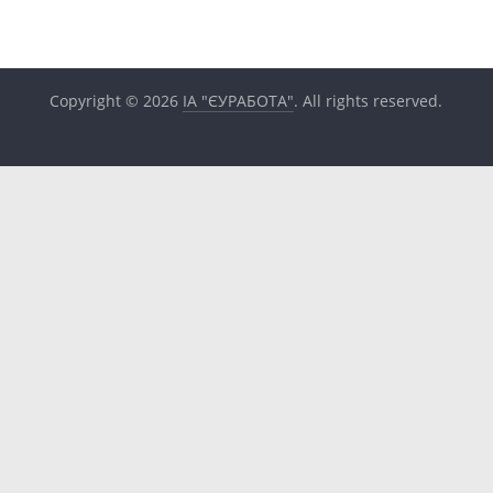
Copyright © 2026
ІА "ЄУРАБОТА"
. All rights reserved.