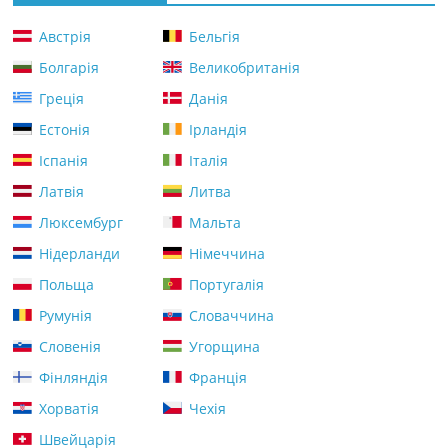
Австрія
Бельгія
Болгарія
Великобританія
Греція
Данія
Естонія
Ірландія
Іспанія
Італія
Латвія
Литва
Люксембург
Мальта
Нідерланди
Німеччина
Польща
Португалія
Румунія
Словаччина
Словенія
Угорщина
Фінляндія
Франція
Хорватія
Чехія
Швейцарія