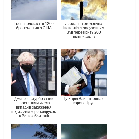
Греція одержати 1200
Державна екологічна
бронемашин з США
інспекція з залученням
ЗМІ перевірить 200
підприємств
Джонсон стурбований
І у Харві Вайнштейна є
зростанням числа
коронавірус
випадків зараження
індійським коронавірусом
в Великобританії