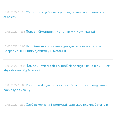
“Укрзалізниця” обмежує продаж квитків на онлайн-
10.05.2022 15:10
сервісах
Поради біженцям: як знайти житло у Франції
10.05.2022 14:38
Потрібно знати: скільки доведеться заплатити за
10.05.2022 14:05
неправильний викид сміття у Німеччині
Чим зайняти підлітків, щоб відвернути їхню відмінність
10.05.2022 13:33
від військової дійсності?
Poczta Polska дає можливість безкоштовно надіслати
10.05.2022 13:00
посилку в Україну
Сербія: корисна інформація для українських біженців
10.05.2022 12:30