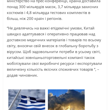
міністерство на прес-конференції, країна доставила
понад 300 мільярдів масок, 3,7 мільярда захисних
костюмів і 4,8 мільярда тестових комплектів в
більш, ніж 200 країн і регіонів.
“Не дивлячись на важкі епідемічні умови, Китай
швидко адаптувався і оперативно працював над
доставкою медичних матеріалів і товарів по всьому
світу, вносячи свій внесок в глобальну боротьбу з
вірусом. Щоб задовольнити потреби в усьому світі,
китайські зовнішньоторговельні компанії також
мобілізували свої виробничі ресурси і експортували
величезну кількість якісних споживчих товарів “, –
додав чиновник.