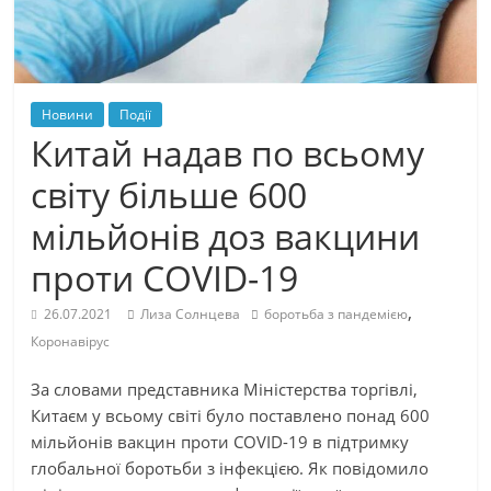
Новини
Події
Китай надав по всьому
світу більше 600
мільйонів доз вакцини
проти COVID-19
,
26.07.2021
Лиза Солнцева
боротьба з пандемією
Коронавірус
За словами представника Міністерства торгівлі,
Китаєм у всьому світі було поставлено понад 600
мільйонів вакцин проти COVID-19 в підтримку
глобальної боротьби з інфекцією. Як повідомило