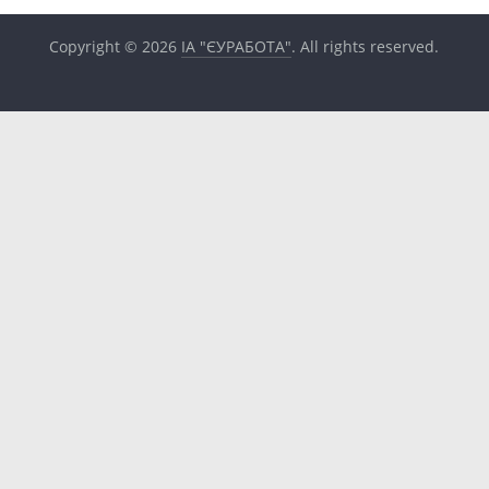
Copyright © 2026
ІА "ЄУРАБОТА"
. All rights reserved.