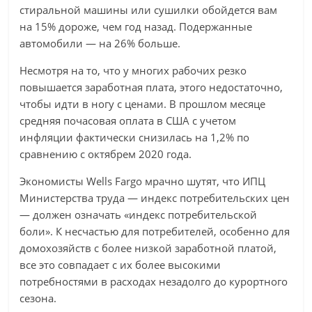
стиральной машины или сушилки обойдется вам
на 15% дороже, чем год назад. Подержанные
автомобили — на 26% больше.
Несмотря на то, что у многих рабочих резко
повышается заработная плата, этого недостаточно,
чтобы идти в ногу с ценами. В прошлом месяце
средняя почасовая оплата в США с учетом
инфляции фактически снизилась на 1,2% по
сравнению с октябрем 2020 года.
Экономисты Wells Fargo мрачно шутят, что ИПЦ
Министерства труда — индекс потребительских цен
— должен означать «индекс потребительской
боли». К несчастью для потребителей, особенно для
домохозяйств с более низкой заработной платой,
все это совпадает с их более высокими
потребностями в расходах незадолго до курортного
сезона.