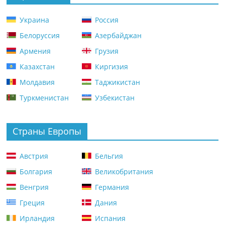
Украина
Россия
Белоруссия
Азербайджан
Армения
Грузия
Казахстан
Киргизия
Молдавия
Таджикистан
Туркменистан
Узбекистан
Страны Европы
Австрия
Бельгия
Болгария
Великобритания
Венгрия
Германия
Греция
Дания
Ирландия
Испания