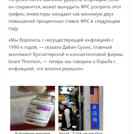
он сохранится, может вынудить ФРС ускорить этот
график; инвесторы ожидают как минимум двух
повышений процентных ставок ФРС в следующем
году.
«Мы боролись с несуществующей инфляцией с
1990-х годов, — сказала Дайан Суонк, главный
экономист бухгалтерской и консалтинговой фирмы
Grant Thornton, — теперь мы говорим о борьбе с
инфляцией, что вполне реально».
В Норвегии жертвам
Китай : "США, не питайте