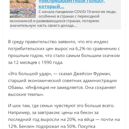
«беспрецедентный голод»,
который…
С начала пандемии COVID-19 многие люди,
особенно в странах с переходной
экономикой и развивающихся странах, потеряли
значительную часть своего дохода.…
В среду правительство заявило, что его индекс
потребительских цен вырос на 6,2% по сравнению с
прошлым годом, что стало самым большим скачком
за 12 месяцев с 1990 года.
«Это большой удар», — сказал Джейсон Фурман,
старший экономический советник администрации
Обамы. «Инфляция не замедляется. Она сохраняет
высокие темпы».
И шок там, где семьи чувствуют это больше всего.
Например, за завтраком: цены на бекон за
последний год выросли на 20%, на яйца — почти на
12%. Бензин подорожал на 50%. Покупка