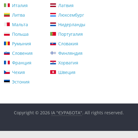
Италия
Латвия
Литва
Люксембург
Мальта
Нидерланды
Польша
Португалия
Румыния
Словакия
Словения
Финляндия
Франция
Хорватия
Чехия
Швеция
Эстония
Copyright © 2026
ІА "ЄУРАБОТА"
. All rights reserved.