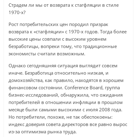
Страдем ли мы от возврата к стагфляции в стиле
1970-х?
Рост потребительских цен породил призрак
возврата к «стагфляции» с 1970-х годов. Тогда более
высокие цены совпали с высоким уровнем
безработицы, вопреки тому, что традиционные
экономисты считали возможным.
Однако сегодняшняя ситуация выглядит совсем
иначе. Безработица относительно низкая, и
домохозяйства, как правило, находятся в хорошем
финансовом состоянии. Conference Board, группа
бизнес-исследований, обнаружила, что ожидания
потребителей в отношении инфляции в прошлом
месяце были самыми высокими с июля 2008 года.
Но потребители, похоже, не так обеспокоены:
индекс доверия совета директоров все равно вырос
из-за оптимизма рынка труда.