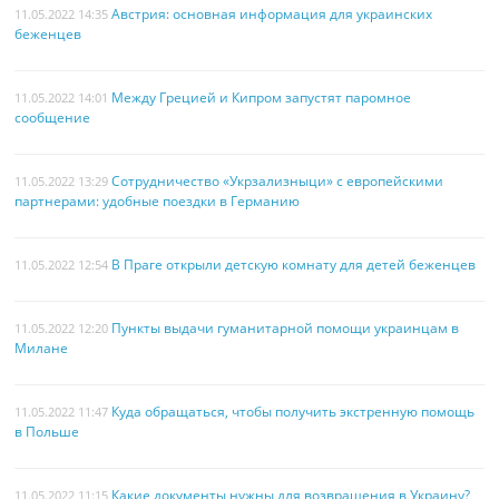
Австрия: основная информация для украинских
11.05.2022 14:35
беженцев
Между Грецией и Кипром запустят паромное
11.05.2022 14:01
сообщение
Сотрудничество «Укрзализныци» с европейскими
11.05.2022 13:29
партнерами: удобные поездки в Германию
В Праге открыли детскую комнату для детей беженцев
11.05.2022 12:54
Пункты выдачи гуманитарной помощи украинцам в
11.05.2022 12:20
Милане
Куда обращаться, чтобы получить экстренную помощь
11.05.2022 11:47
в Польше
Какие документы нужны для возвращения в Украину?
11.05.2022 11:15