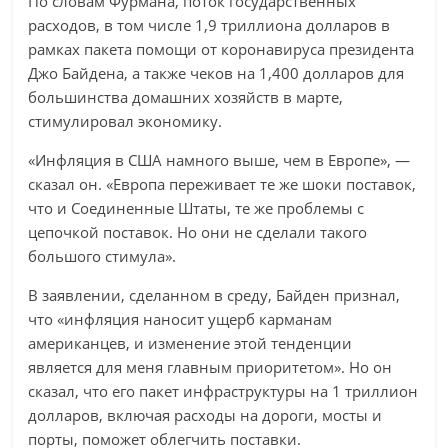
По словам Фурмана, поток государственных
расходов, в том числе 1,9 триллиона долларов в
рамках пакета помощи от коронавируса президента
Джо Байдена, а также чеков на 1,400 долларов для
большинства домашних хозяйств в марте,
стимулировал экономику.
«Инфляция в США намного выше, чем в Европе», —
сказал он. «Европа переживает те же шоки поставок,
что и Соединенные Штаты, те же проблемы с
цепочкой поставок. Но они не сделали такого
большого стимула».
В заявлении, сделанном в среду, Байден признал,
что «инфляция наносит ущерб карманам
американцев, и изменение этой тенденции
является для меня главным приоритетом». Но он
сказал, что его пакет инфраструктуры на 1 триллион
долларов, включая расходы на дороги, мосты и
порты, поможет облегчить поставки.