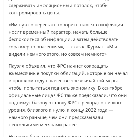
сдерживать инфляционный потолок, чтобы
контролировать цены.
«Им нужно перестать говорить нам, что инфляция
носит временный характер, начать больше
беспокоиться об инфляции, а затем действовать
соразмерно опасениям», — сказал Фурман. «Мы
видели немного этого, но совсем немного».
Пауэлл объявил, что ФРС начнет сокращать
ежемесячные покупки облигаций, которые он начал
в прошлом году в качестве чрезвычайной меры,
чтобы попытаться поднять экономику. В сентябре
официальные лица ФРС также предсказали, что они
поднимут базовую ставку ФРС с рекордно низкого
уровня, близкого к нулю, к концу 2022 года —
намного раньше, чем они предсказывали
несколькими месяцами ранее.
Но резко более высокий уровень инфляции, если