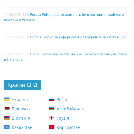
Poczta Polska дає можливість безкоштовно надіслати
10.05.2022 13:00
посилку в Україну
Сербія: корисна інформація для українських біженців
10.05.2022 12:30
Поспішайте замовити квитки на безкоштовну виставу
10.05.2022 11:55
в Ла Скала
Країни СНД
Україна
Росія
Білорусь
Азербайджан
Вірменія
Грузія
Казахстан
Киргизстан