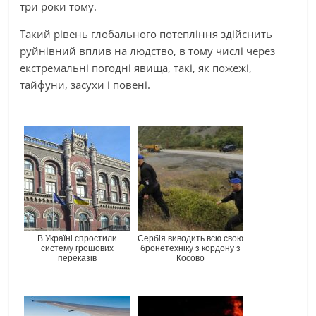
три роки тому.
Такий рівень глобального потепління здійснить
руйнівний вплив на людство, в тому числі через
екстремальні погодні явища, такі, як пожежі,
тайфуни, засухи і повені.
В Україні спростили
Сербія виводить всю свою
систему грошових
бронетехніку з кордону з
переказів
Косово