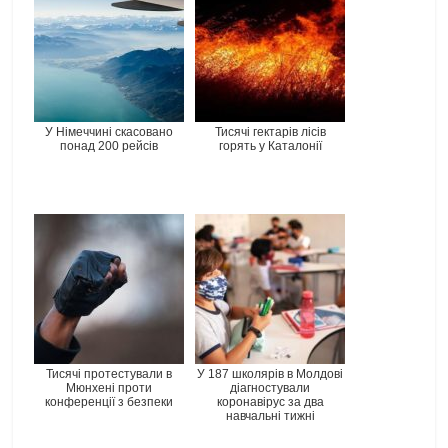
У Німеччині скасовано
Тисячі гектарів лісів
понад 200 рейсів
горять у Каталонії
Тисячі протестували в
У 187 школярів в Молдові
Мюнхені проти
діагностували
конференції з безпеки
коронавірус за два
навчальні тижні