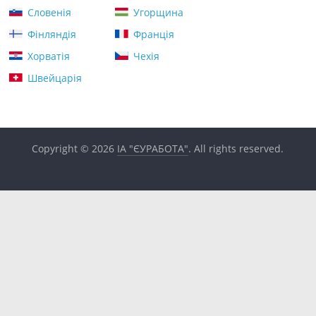
Словенія
Угорщина
Фінляндія
Франція
Хорватія
Чехія
Швейцарія
Copyright © 2026
ІА "ЄУРАБОТА"
. All rights reserved.