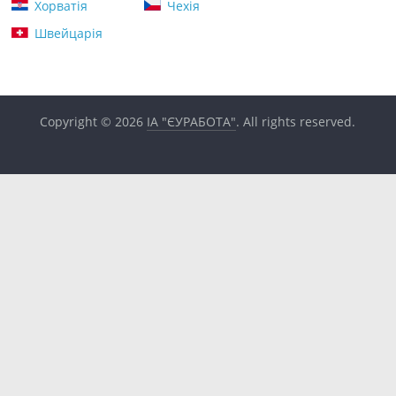
Хорватія
Чехія
Швейцарія
Copyright © 2026
ІА "ЄУРАБОТА"
. All rights reserved.