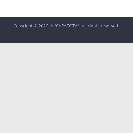
Copyright © 2026
ІА "ЄУРАБОТА"
. All rights reserved.