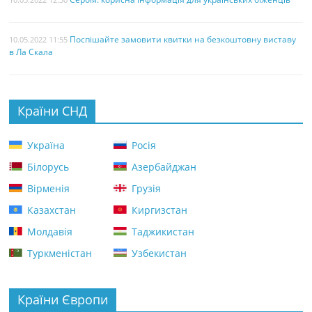
Поспішайте замовити квитки на безкоштовну виставу
10.05.2022 11:55
в Ла Скала
Країни СНД
Україна
Росія
Білорусь
Азербайджан
Вірменія
Грузія
Казахстан
Киргизстан
Молдавія
Таджикистан
Туркменістан
Узбекистан
Країни Європи