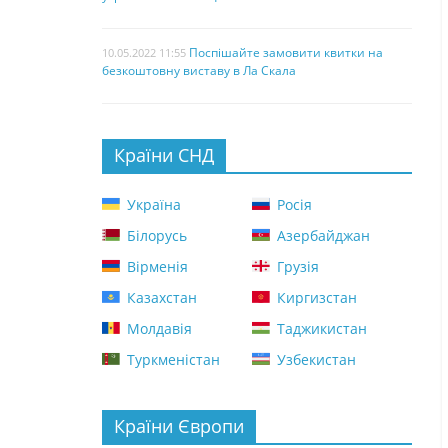
Поспішайте замовити квитки на
10.05.2022 11:55
безкоштовну виставу в Ла Скала
Країни СНД
Україна
Росія
Білорусь
Азербайджан
Вірменія
Грузія
Казахстан
Киргизстан
Молдавія
Таджикистан
Туркменістан
Узбекистан
Країни Європи