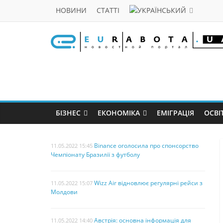
НОВИНИ
СТАТТІ
БІЗНЕС
ЕКОНОМІКА
ЕМІГРАЦІЯ
ОСВІ
Binance оголосила про спонсорство
11.05.2022 15:45
Чемпіонату Бразилії з футболу
Wizz Air відновлює регулярні рейси з
11.05.2022 15:07
Молдови
Австрія: основна інформація для
11.05.2022 14:40