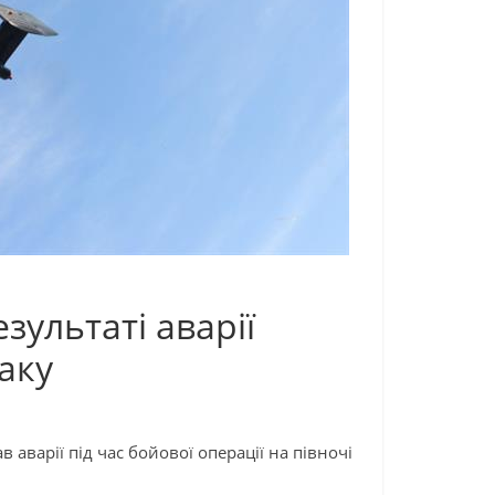
зультаті аварії
аку
 аварії під час бойової операції на півночі