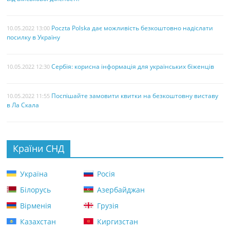
Poczta Polska дає можливість безкоштовно надіслати
10.05.2022 13:00
посилку в Україну
Сербія: корисна інформація для українських біженців
10.05.2022 12:30
Поспішайте замовити квитки на безкоштовну виставу
10.05.2022 11:55
в Ла Скала
Країни СНД
Україна
Росія
Білорусь
Азербайджан
Вірменія
Грузія
Казахстан
Киргизстан