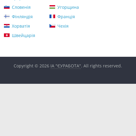
Словенія
Угорщина
Фінляндія
Франція
Хорватія
Чехія
Швейцарія
Copyright © 2026
ІА "ЄУРАБОТА"
. All rights reserved.