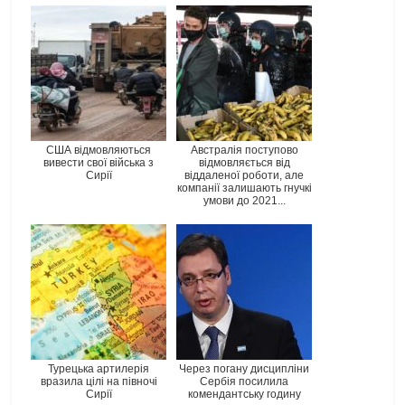
США відмовляються
Австралія поступово
вивести свої війська з
відмовляється від
Сирії
віддаленої роботи, але
компанії залишають гнучкі
умови до 2021...
Турецька артилерія
Через погану дисципліни
вразила цілі на півночі
Сербія посилила
Сирії
комендантську годину