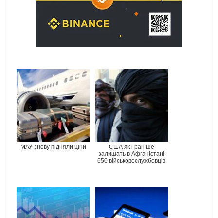
МАУ знову підняли ціни
США як і раніше
залишать в Афганістані
650 військовослужбовців