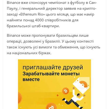
Binance вже спонсорує чемпіонат з футболу в Сан-
Паулу, і генеральний директор заявив на крипто-
заході «Ethereum Rio» цього місяця, що має намір
найняти понад 4000 співробітників для
бразильської штаб-квартири.
Binance може пропонувати бразильцям лише
операції, дозволені у Бразилії. У цьому контексті
також існують усі вимоги та обмеження, що існують
на національних біржах.