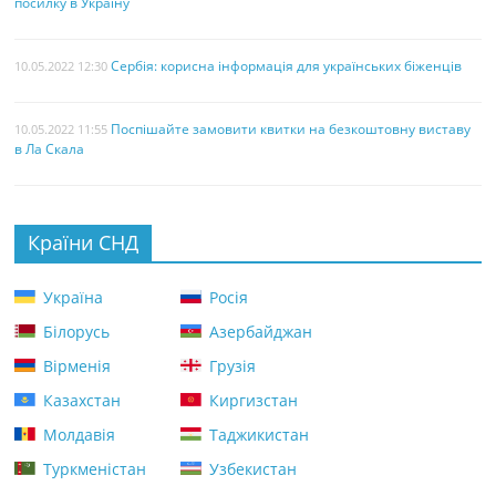
посилку в Україну
Сербія: корисна інформація для українських біженців
10.05.2022 12:30
Поспішайте замовити квитки на безкоштовну виставу
10.05.2022 11:55
в Ла Скала
Країни СНД
Україна
Росія
Білорусь
Азербайджан
Вірменія
Грузія
Казахстан
Киргизстан
Молдавія
Таджикистан
Туркменістан
Узбекистан