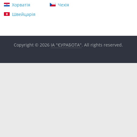
Хорватія
Чехія
Швейцарія
Copyright © 2026
ІА "ЄУРАБОТА"
. All rights reserved.