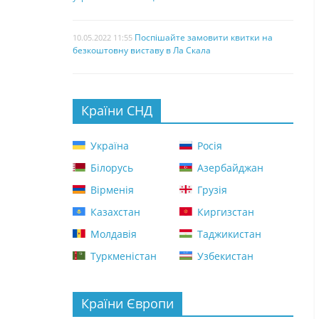
Поспішайте замовити квитки на
10.05.2022 11:55
безкоштовну виставу в Ла Скала
Країни СНД
Україна
Росія
Білорусь
Азербайджан
Вірменія
Грузія
Казахстан
Киргизстан
Молдавія
Таджикистан
Туркменістан
Узбекистан
Країни Європи