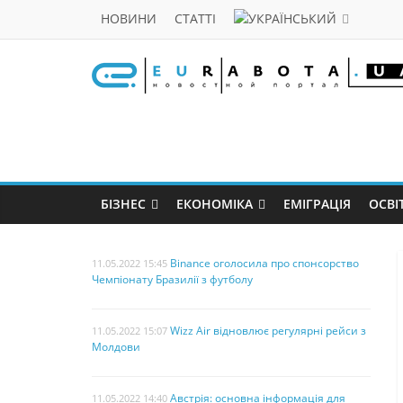
НОВИНИ
СТАТТІ
БІЗНЕС
ЕКОНОМІКА
ЕМІГРАЦІЯ
ОСВІ
Binance оголосила про спонсорство
11.05.2022 15:45
Чемпіонату Бразилії з футболу
Wizz Air відновлює регулярні рейси з
11.05.2022 15:07
Молдови
Австрія: основна інформація для
11.05.2022 14:40