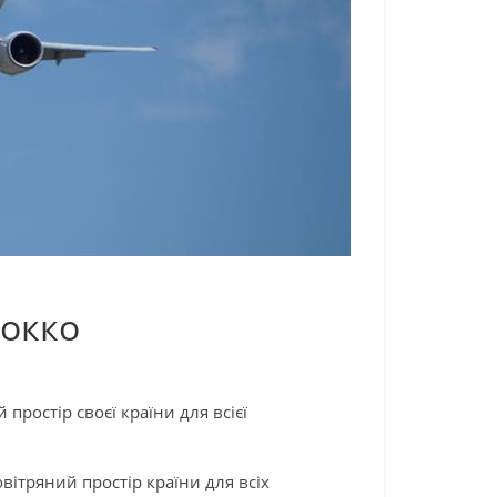
рокко
ростір своєї країни для всієї
ітряний простір країни для всіх